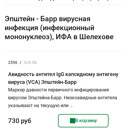
Эпштейн - Барр вирусная
инфекция (инфекционный
мононуклеоз), ИФА в Шелехове
2556
/
А26.06
Авидность антител IgG капсидному антигену
вируса (VCA) Эпштейн-Барр
Маркер давности первичного инфицирования
вирусом Эпштейна-Барр. Низкоавидные антитела
указывают на текущую или …
730 руб
В корзину