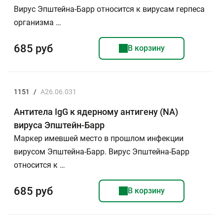
Вирус Эпштейна-Барр относится к вирусам герпеса
организма …
685 руб
В корзину
1151
/
A26.06.031
Антитела IgG к ядерному антигену (NA)
вируса Эпштейн-Барр
Маркер имевшей место в прошлом инфекции
вирусом Эпштейна-Барр. Вирус Эпштейна-Барр
относится к …
685 руб
В корзину