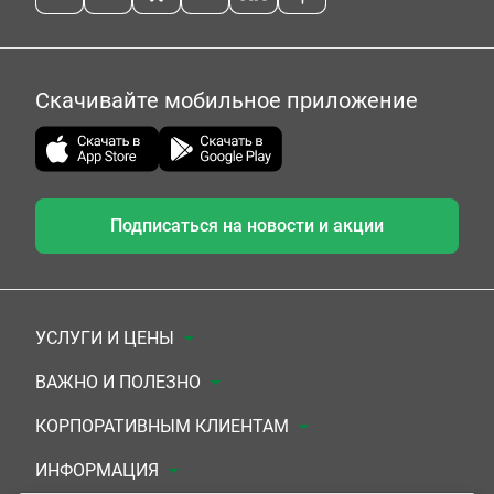
Скачивайте мобильное приложение
Подписаться на новости и акции
УСЛУГИ И ЦЕНЫ
Анализы
ВАЖНО И ПОЛЕЗНО
Комплексы
Документы для заключения договора
КОРПОРАТИВНЫМ КЛИЕНТАМ
УЗИ
Система скидок
Медицинским организациям
ИНФОРМАЦИЯ