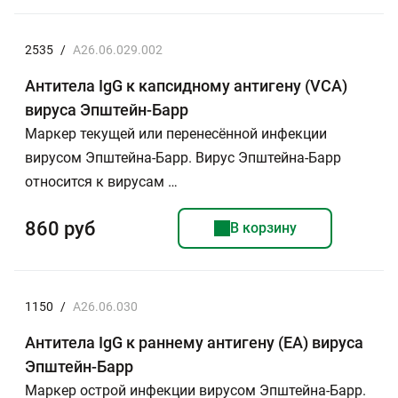
2535
/
A26.06.029.002
Антитела IgG к капсидному антигену (VCA)
вируса Эпштейн-Барр
Маркер текущей или перенесённой инфекции
вирусом Эпштейна-Барр. Вирус Эпштейна-Барр
относится к вирусам …
860 руб
В корзину
1150
/
A26.06.030
Антитела IgG к раннему антигену (ЕА) вируса
Эпштейн-Барр
Маркер острой инфекции вирусом Эпштейна-Барр.