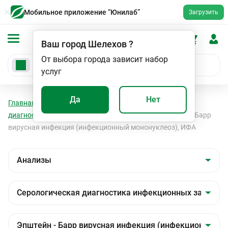
Мобильное приложение “Юнилаб”
Загрузить
Ваш город
Шелехов
?
От выбора города зависит набор
услуг
Да
Нет
Главная
Анализы
Анализы
Серологическая
диагностика инфекционных заболеваний
Эпштейн - Барр
вирусная инфекция (инфекционный мононуклеоз), ИФА