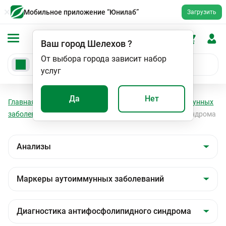
Мобильное приложение “Юнилаб”
Загрузить
Ваш город
Шелехов
?
От выбора города зависит набор
услуг
Да
Нет
Главная
Анализы
Анализы
Маркеры аутоиммунных
заболеваний
Диагностика антифосфолипидного синдрома