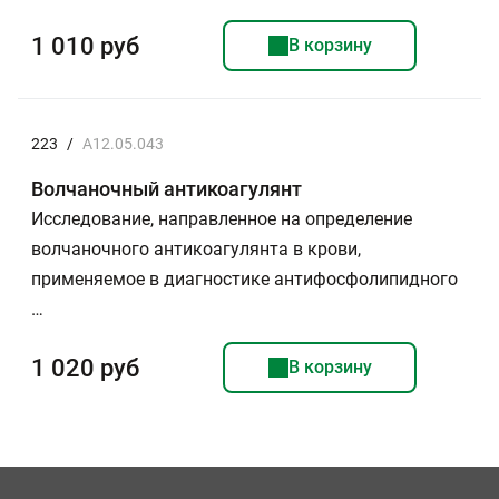
1 010 руб
В корзину
223
/
A12.05.043
Волчаночный антикоагулянт
Исследование, направленное на определение
волчаночного антикоагулянта в крови,
применяемое в диагностике антифосфолипидного
…
1 020 руб
В корзину