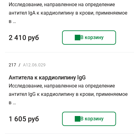
Исследование, направленное на определение
антител IgA к кардиолипину в крови, применяемое
в …
2 410 руб
В корзину
217
/
A12.06.029
Антитела к кардиолипину lgG
Исследование, направленное на определение
антител IgG к кардиолипину в крови, применяемое
в …
1 605 руб
В корзину