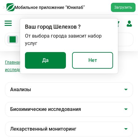
Мобильное приложение “Юнилаб”
Загрузить
Ваш город
Шелехов
?
От выбора города зависит набор
услуг
Да
Нет
Главная
Анализы
Анализы
Биохимические
исследования
Лекарственный мониторинг