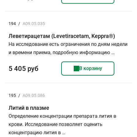
194
/
A09.05.035
Леветирацетам (Levetiracetam, Keppra®)
На исследование есть ограничения по дням недели
и времени приема, подробную информацию …
5 405 руб
В корзину
195
/
A09.05.086
Литий в плазме
Определение концентрации препарата лития в
крови. Исследование позволяет оценить
концентрацию лития в …