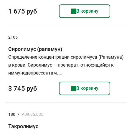
1 675 руб
В корзину
2105
Сиролимус (рапамун)
Определение концентрации сиролимуса (Рапамуна)
в крови. Сиролимус – препарат, относящийся к
иммунодепрессантам. …
3 745 руб
В корзину
180
/
A09.05.035
Такролимус