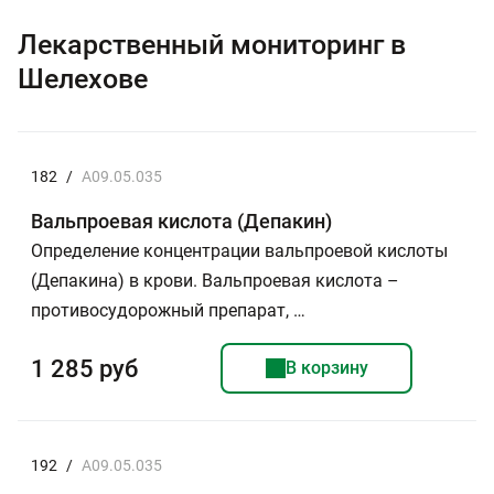
Лекарственный мониторинг в
Шелехове
182
/
A09.05.035
Вальпроевая кислота (Депакин)
Определение концентрации вальпроевой кислоты
(Депакина) в крови. Вальпроевая кислота –
противосудорожный препарат, …
1 285 руб
В корзину
192
/
A09.05.035