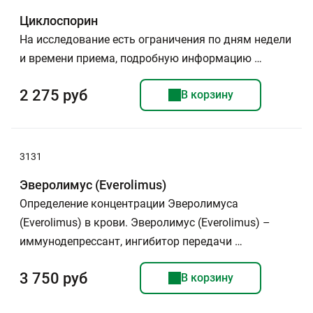
Циклоспорин
На исследование есть ограничения по дням недели
и времени приема, подробную информацию …
2 275 руб
В корзину
3131
Эверолимус (Everolimus)
Определение концентрации Эверолимуса
(Everolimus) в крови. Эверолимус (Everolimus) –
иммунодепрессант, ингибитор передачи …
3 750 руб
В корзину