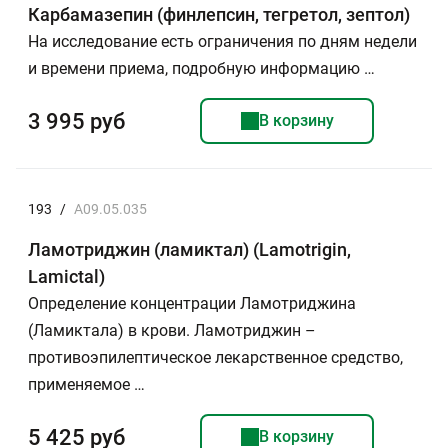
Карбамазепин (финлепсин, тегретол, зептол)
На исследование есть ограничения по дням недели
и времени приема, подробную информацию …
3 995 руб
В корзину
193
/
A09.05.035
Ламотриджин (ламиктал) (Lamotrigin,
Lamictal)
Определение концентрации Ламотриджина
(Ламиктала) в крови. Ламотриджин –
противоэпилептическое лекарственное средство,
применяемое …
5 425 руб
В корзину