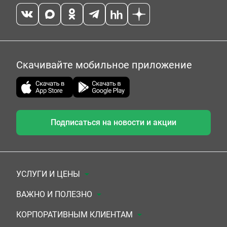
Скачивайте мобильное приложение
Подписаться на новости и акции
УСЛУГИ И ЦЕНЫ
Анализы
ВАЖНО И ПОЛЕЗНО
Комплексы
Документы для заключения договора
КОРПОРАТИВНЫМ КЛИЕНТАМ