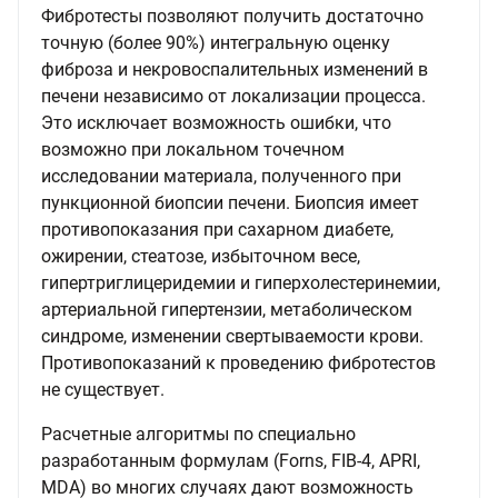
Фибротесты позволяют получить достаточно
точную (более 90%) интегральную оценку
фиброза и некровоспалительных изменений в
печени независимо от локализации процесса.
Это исключает возможность ошибки, что
возможно при локальном точечном
исследовании материала, полученного при
пункционной биопсии печени. Биопсия имеет
противопоказания при сахарном диабете,
ожирении, стеатозе, избыточном весе,
гипертриглицеридемии и гиперхолестеринемии,
артериальной гипертензии, метаболическом
синдроме, изменении свертываемости крови.
Противопоказаний к проведению фибротестов
не существует.
Расчетные алгоритмы по специально
разработанным формулам (Forns, FIB-4, APRI,
MDA) во многих случаях дают возможность