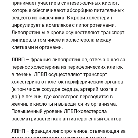
принимает участие в синтезе желчных кислот,
которые обеспечивают абсорбцию питательных
веществ из кишечника. В крови холестерин
циркулирует в комплексе с липопротеинами.
Липопротеины в крови осуществляют транспорт
липидов, в том числе и холестерола между
клетками и органами.
ЛПВП
– фракция липопротеинов, отвечающая за
перенос холестерина из периферических клеток
в печень. ЛПВП осуществляют транспорт
холестерина от клеток периферических органов
(в том числе сосудов сердца, артерий мозга и
др.) в печень, где холестерол переводится в
желчные кислоты и выводится из организма.
Повышенный уровень ЛПВП-холестерола
рассматривается как антиатерогенный фактор.
ЛПНП
– фракция липопротеинов, отвечающая за