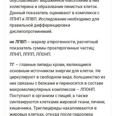
обуславливает выраженное накопление в них
холестерина и образование пенистых клеток.
Данный показатель оценивают в комплексе с
ЛПНП и ЛПВП. Исследование необходимо для
правильной дифференцировки
дислипопротеинемий.
не ЛПВП
– маркер атерогенности, расчетный
показатель суммы проатерогенных частиц:
ЛПНП, ЛППП, ЛПОНП.
ТГ
– главные липиды крови, являющиеся
основным источником энергии для клеток. Не
циркулируют в свободном виде, большинство из
них связаны с белками и переносятся в составе
макромолекулярных комплексов – ЛПОНП.
Поступают в организм с пищей, а также
синтезируются клетками жировой ткани, печени,
кишечника. Триглицериды накапливаются в
жировых клетках, откуда после гидролиза