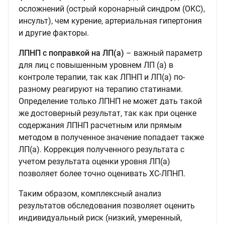
осложнений (острый коронарный синдром (ОКС),
инсульт), чем курение, артериальная гипертония
и другие факторы.
ЛПНП с поправкой на ЛП(а)
– важный параметр
для лиц с повышенным уровнем ЛП (а) в
контроле терапии, так как ЛПНП и ЛП(а) по-
разному реагируют на терапию статинами.
Определение только ЛПНП не может дать такой
же достоверный результат, так как при оценке
содержания ЛПНП расчетным или прямым
методом в полученное значение попадает также
ЛП(а). Коррекция полученного результата с
учетом результата оценки уровня ЛП(а)
позволяет более точно оценивать ХС-ЛПНП.
Таким образом, комплексный анализ
результатов обследования позволяет оценить
индивидуальный риск (низкий, умеренный,