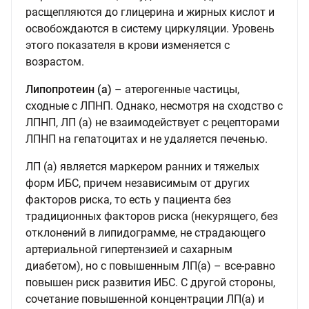
расщепляются до глицерина и жирных кислот и
освобождаются в систему циркуляции. Уровень
этого показателя в крови изменяется с
возрастом.
Липопротеин (а)
– атерогенные частицы,
сходные с ЛПНП. Однако, несмотря на сходство с
ЛПНП, ЛП (а) не взаимодействует с рецепторами
ЛПНП на гепатоцитах и не удаляется печенью.
ЛП (а) является маркером ранних и тяжелых
форм ИБС, причем независимым от других
факторов риска, то есть у пациента без
традиционных факторов риска (некурящего, без
отклонений в липидограмме, не страдающего
артериальной гипертензией и сахарным
диабетом), но с повышенным ЛП(а) – все-равно
повышен риск развития ИБС. С другой стороны,
сочетание повышенной концентрации ЛП(а) и