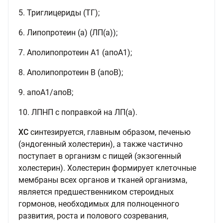
5. Триглицериды (ТГ);
6. Липопротеин (а) (ЛП(а));
7. Аполипопротеин А1 (апоА1);
8. Аполипопротеин В (апоВ);
9. апоА1/апоВ;
10. ЛПНП с поправкой на ЛП(а).
ХС
синтезируется, главным образом, печенью
(эндогенный холестерин), а также частично
поступает в организм с пищей (экзогенный
холестерин). Холестерин формирует клеточные
мембраны всех органов и тканей организма,
является предшественником стероидных
гормонов, необходимых для полноценного
развития, роста и полового созревания,