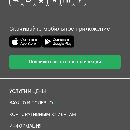
Скачивайте мобильное приложение
Подписаться на новости и акции
УСЛУГИ И ЦЕНЫ
Анализы
ВАЖНО И ПОЛЕЗНО
Комплексы
Документы для заключения договора
КОРПОРАТИВНЫМ КЛИЕНТАМ
УЗИ
Система скидок
Медицинским организациям
ИНФОРМАЦИЯ