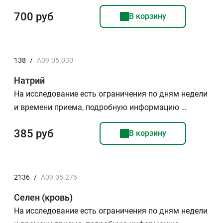
700 руб
В корзину
138
/
A09.05.030
Натрий
На исследование есть ограничения по дням недели
и времени приема, подробную информацию …
385 руб
В корзину
2136
/
A09.05.276
Селен (кровь)
На исследование есть ограничения по дням недели