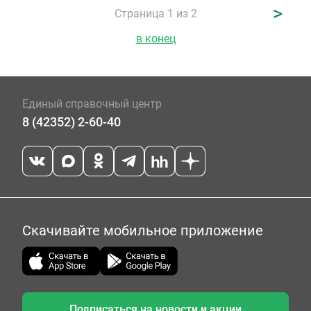
>
Страница 1 из 2
в конец
Единый справочный центр
8 (42352) 2-60-40
Скачивайте мобильное приложение
Подписаться на новости и акции