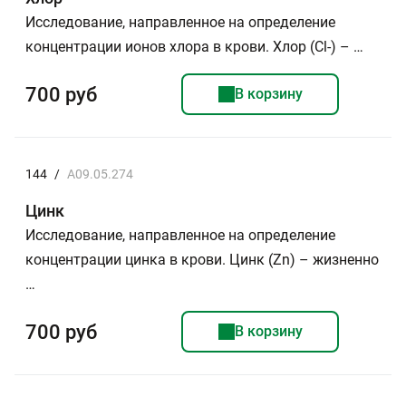
Исследование, направленное на определение
концентрации ионов хлора в крови. Хлор (Сl-) – …
700 руб
В корзину
144
/
A09.05.274
Цинк
Исследование, направленное на определение
концентрации цинка в крови. Цинк (Zn) – жизненно
…
700 руб
В корзину