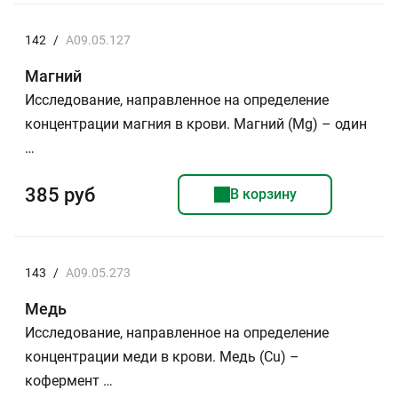
142
/
A09.05.127
Магний
Исследование, направленное на определение
концентрации магния в крови. Магний (Mg) – один
…
385 руб
В корзину
143
/
A09.05.273
Медь
Исследование, направленное на определение
концентрации меди в крови. Медь (Cu) –
кофермент …