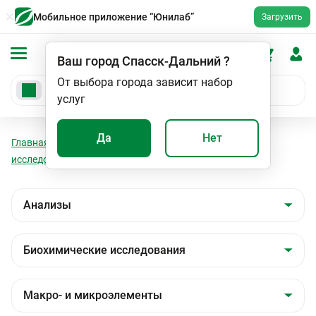
Мобильное приложение “Юнилаб”
Загрузить
Ваш город
Спасск-Дальний
?
От выбора города зависит набор
услуг
Да
Нет
Главная
Анализы
Анализы
Биохимические
исследования
Макро- и микроэлементы