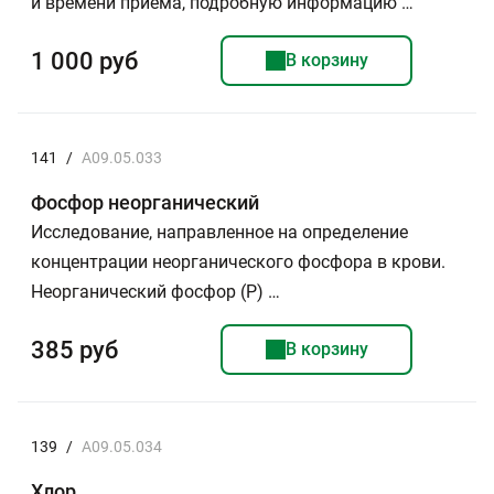
и времени приема, подробную информацию …
1 000 руб
В корзину
141
/
A09.05.033
Фосфор неорганический
Исследование, направленное на определение
концентрации неорганического фосфора в крови.
Неорганический фосфор (Р) …
385 руб
В корзину
139
/
A09.05.034
Хлор