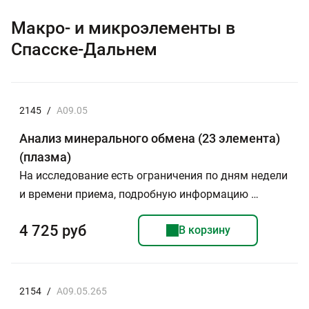
Макро- и микроэлементы в
Спасске-Дальнем
2145
/
A09.05
Анализ минерального обмена (23 элемента)
(плазма)
На исследование есть ограничения по дням недели
и времени приема, подробную информацию …
4 725 руб
В корзину
2154
/
A09.05.265