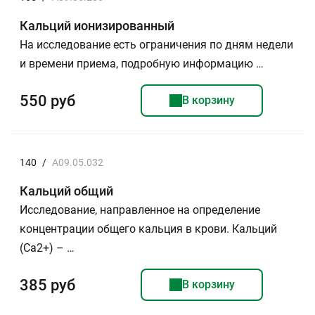
Кальций ионизированный
На исследование есть ограничения по дням недели
и времени приема, подробную информацию …
550 руб
В корзину
140
/
A09.05.032
Кальций общий
Исследование, направленное на определение
концентрации общего кальция в крови. Кальций
(Са2+) – …
385 руб
В корзину