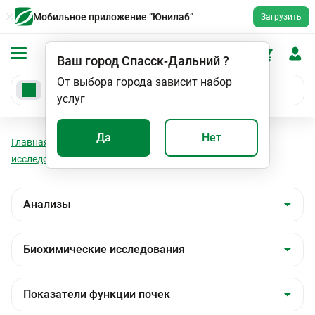
Мобильное приложение “Юнилаб”
Загрузить
Ваш город
Спасск-Дальний
?
От выбора города зависит набор
услуг
Да
Нет
Главная
Анализы
Анализы
Биохимические
исследования
Показатели функции почек