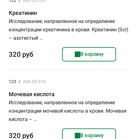
122
/
A09.05.020
Креатинин
Исследование, направленное на определение
концентрации креатинина в крови. Креатинин (Scr)
– азотистый …
320 руб
В корзину
123
/
A09.05.018
Мочевая кислота
Исследование, направленное на определение
концентрации мочевой кислоты в крови. Мочевая
кислота – …
320 руб
В корзину