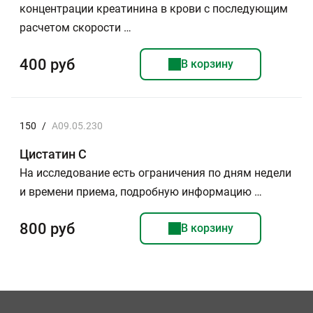
концентрации креатинина в крови с последующим
расчетом скорости …
400 руб
В корзину
150
/
A09.05.230
Цистатин C
На исследование есть ограничения по дням недели
и времени приема, подробную информацию …
800 руб
В корзину