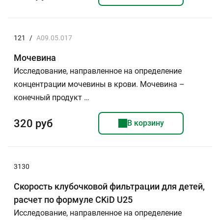
121
/
A09.05.017
Мочевина
Исследование, направленное на определение
концентрации мочевины в крови. Мочевина –
конечный продукт …
320 руб
В корзину
3130
Скорость клубочковой фильтрации для детей,
расчет по формуле CKiD U25
Исследование, направленное на определение