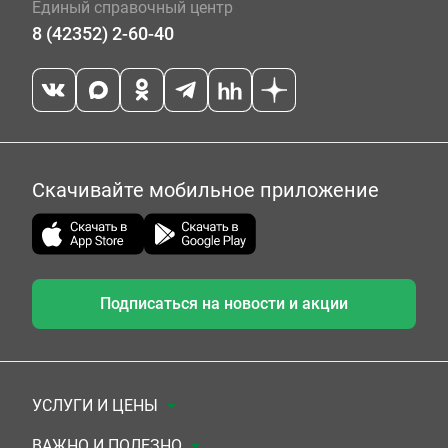
Единый справочный центр
8 (42352) 2-60-40
Скачивайте мобильное приложение
Подписаться на новости и акции
УСЛУГИ И ЦЕНЫ
Анализы
ВАЖНО И ПОЛЕЗНО