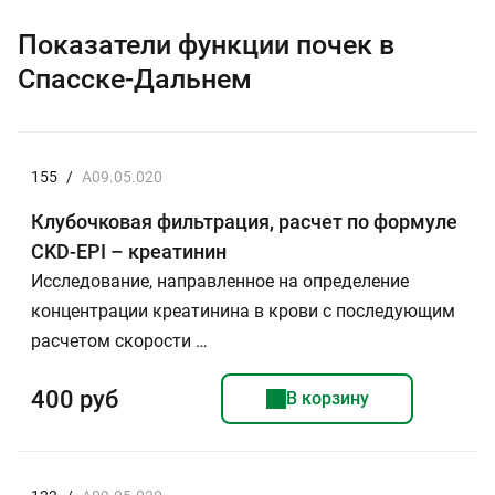
Показатели функции почек в
Спасске-Дальнем
155
/
A09.05.020
Клубочковая фильтрация, расчет по формуле
CKD-EPI – креатинин
Исследование, направленное на определение
концентрации креатинина в крови с последующим
расчетом скорости …
400 руб
В корзину