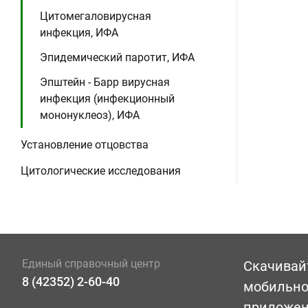
Цитомегаловирусная
инфекция, ИФА
Эпидемический паротит, ИФА
Эпштейн - Барр вирусная
инфекция (инфекционный
мононуклеоз), ИФА
Установление отцовства
Цитологические исследования
Единый справочный центр
Скачивай
8 (42352) 2-60-40
мобильн
приложе