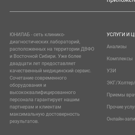
ЮНИЛАБ - сеть клинико-
УСЛУГИ И 
диагностических лабораторий,
Анализы
расположенных на территории ДВФО
и Восточной Сибири. Уже более
Комплексы
двадцати лет предоставляет
качественный медицинский сервис.
УЗИ
Сочетание современного
ЭКГ/Холте
оборудования и
высококвалифицированного
Приемы вра
персонала гарантирует нашим
партнерам и клиентам
Прочие услу
максимальную достоверность
Онлайн-зап
результатов.