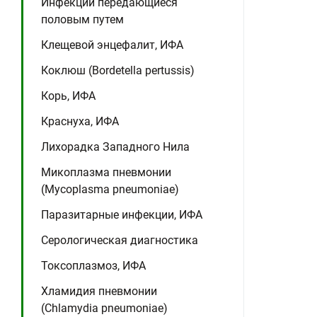
Инфекции передающиеся
половым путем
Клещевой энцефалит, ИФА
Коклюш (Bordetella pertussis)
Корь, ИФА
Краснуха, ИФА
Лихорадка Западного Нила
Микоплазма пневмонии
(Mycoplasma pneumoniae)
Паразитарные инфекции, ИФА
Серологическая диагностика
Токсоплазмоз, ИФА
Хламидия пневмонии
(Chlamydia pneumoniae)