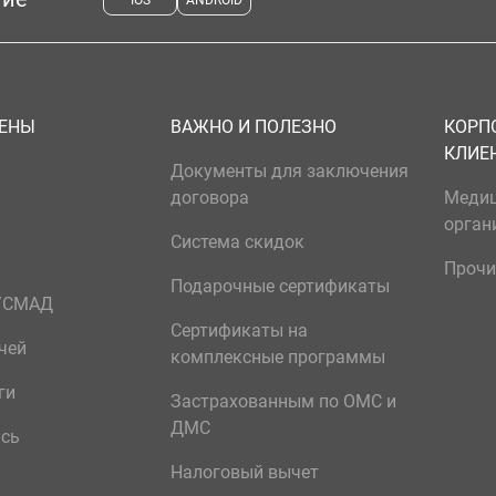
IOS
ANDROID
ЦЕНЫ
ВАЖНО И ПОЛЕЗНО
КОРП
КЛИЕ
Документы для заключения
договора
Меди
орган
Система скидок
Прочи
Подарочные сертификаты
р/СМАД
Сертификаты на
чей
комплексные программы
ги
Застрахованным по ОМС и
ДМС
ись
Налоговый вычет