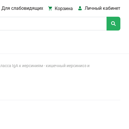
Для слабовидящих
Личный кабинет
Корзина
ласса IgА к иерсиниям - кишечный иерсиниоз и