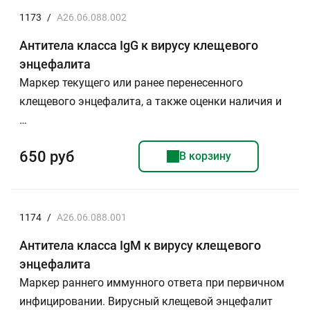
1173
/
A26.06.088.002
Антитела класса IgG к вирусу клещевого
энцефалита
Маркер текущего или ранее перенесенного
клещевого энцефалита, а также оценки наличия и
…
650 руб
В корзину
1174
/
A26.06.088.001
Антитела класса IgМ к вирусу клещевого
энцефалита
Маркер раннего иммунного ответа при первичном
инфицировании. Вирусный клещевой энцефалит