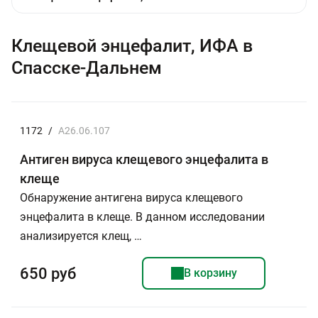
Клещевой энцефалит, ИФА в
Спасске-Дальнем
1172
/
A26.06.107
Антиген вируса клещевого энцефалита в
клеще
Обнаружение антигена вируса клещевого
энцефалита в клеще. В данном исследовании
анализируется клещ, …
650 руб
В корзину