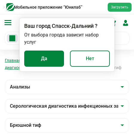
Мобильное приложение “Юнилаб”
Загрузить
Ваш город
Спасск-Дальний
?
От выбора города зависит набор
услуг
Да
Нет
Главная
Анализы
Анализы
Серологическая
диагностика инфекционных заболеваний
Брюшной тиф