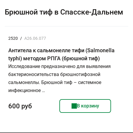
Брюшной тиф в Спасске-Дальнем
2520
/
A26.06.077
Антитела к сальмонелле тифи (Salmonella
typhi) методом РПГА (брюшной тиф)
Исследование предназначено для выявления
бактерионосительства брюшнотифозной
сальмонеллы. Брюшной тиф – системное
инфекционное …
600 руб
В корзину