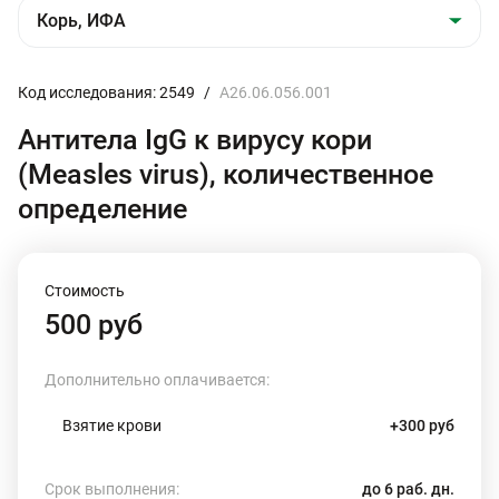
Код исследования: 2549
/
A26.06.056.001
Антитела IgG к вирусу кори
(Measles virus), количественное
определение
Стоимость
500 руб
Дополнительно оплачивается:
Взятие крови
+300 руб
Срок выполнения:
до 6 раб. дн.