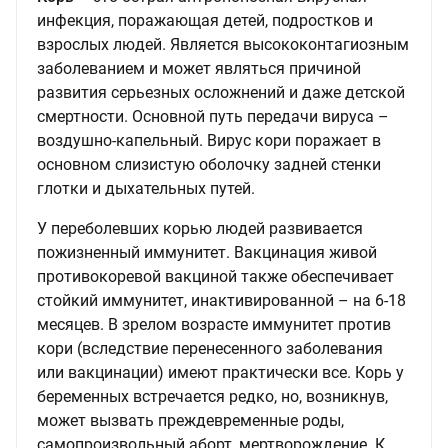
инфекция, поражающая детей, подростков и
взрослых людей. Является высококонтагиозным
заболеванием и может являться причиной
развития серьезных осложнений и даже детской
смертности. Основной путь передачи вируса –
воздушно-капельный. Вирус кори поражает в
основном слизистую оболочку задней стенки
глотки и дыхательных путей.
У переболевших корью людей развивается
пожизненный иммунитет. Вакцинация живой
противокоревой вакциной также обеспечивает
стойкий иммунитет, инактивированной – на 6-18
месяцев. В зрелом возрасте иммунитет против
кори (вследствие перенесенного заболевания
или вакцинации) имеют практически все. Корь у
беременных встречается редко, но, возникнув,
может вызвать преждевременные роды,
самопроизвольный аборт, мертворождение. К