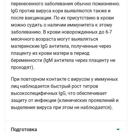
перенесенного заболевания обычно пожизненно.
IgG против вируса кори выявляются также и
после вакцинации. По их присутствию в крови
можно судить о наличии иммунитета к этому
заболеванию. В крови новорожденных до 6-7
месячного возраста могут выявляться
материнские IgG антитела, полученные через
плаценту из крови матери в период
беременности (IgM антитела через плаценту не
проходят).
При повторном контакте с вирусом у иммунных
лиц наблюдается быстрый рост титров
высокоспецифичных IgG, что обеспечивает
защиту от инфекции (клинических проявлений и
выделения вируса при этом не наблюдается).
Подготовка