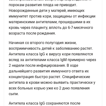
порокам развития плода не приводит.
Новорожденные дети у матерей, имеющих
иммунитет против кори, защищены от инфекции
материнскими антителами, прошедшими в их
кровь через плаценту, вплоть до 6-7-месячного
возраста после рождения.
Начиная со второго полугодия жизни,
восприимчивость детей к заболеванию растет.
Антитела класса IgG к вирусу кори появляются
вслед за антителами класса IgM примерно через
2 недели после инфицирования. В ходе
дальнейшего развития иммунного ответа их
концентрация быстро растет. Специфические
антитела в крови можно выявить практически у
всех больных корью уже ко 2 дню появления
сыпи.
Антитела класса IgG сохраняются после