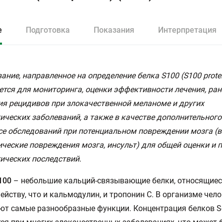
е
Подготовка
Показания
Интерпретация
ание, направленное на определение белка S100 (S100 protei
тся для мониторинга, оценки эффективности лечения, ран
я рецидивов при злокачественной меланоме и других
ических заболеваний, а также в качестве дополнительного 
е обследований при потенциальном повреждении мозга (в 
ческие повреждения мозга, инсульт) для общей оценки и 
ических последствий.
100
– небольшие кальций-связывающие белки, относящиес
ейству, что и кальмодулин, и тропонин C. В организме чел
т самые разнообразные функции. Концентрация белков S