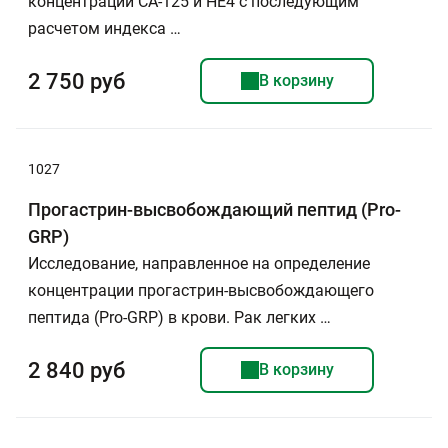
концентрации СА-125 и НЕ4 с последующим
расчетом индекса …
2 750 руб
В корзину
1027
Прогастрин-высвобождающий пептид (Pro-
GRP)
Исследование, направленное на определение
концентрации прогастрин-высвобождающего
пептида (Pro-GRP) в крови. Рак легких …
2 840 руб
В корзину