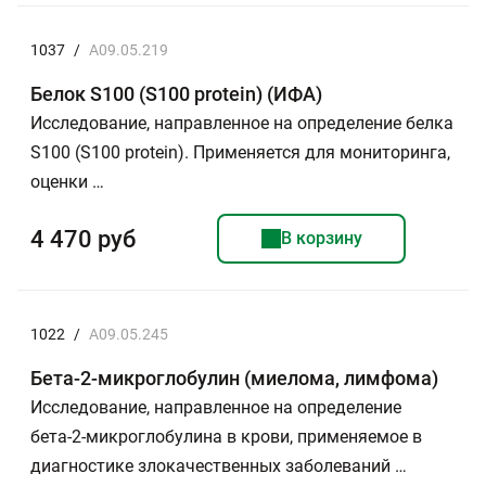
1037
/
A09.05.219
Белок S100 (S100 protein) (ИФА)
Исследование, направленное на определение белка
S100 (S100 protein). Применяется для мониторинга,
оценки …
4 470 руб
В корзину
1022
/
A09.05.245
Бета-2-микроглобулин (миелома, лимфома)
Исследование, направленное на определение
бета-2-микроглобулина в крови, применяемое в
диагностике злокачественных заболеваний …