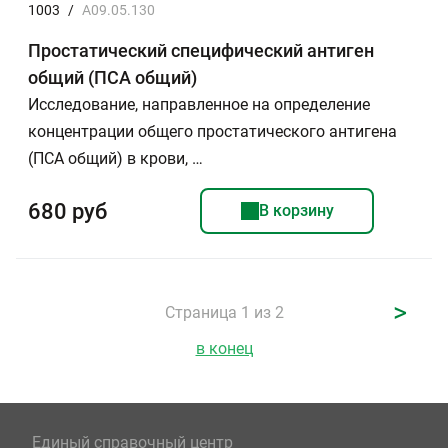
1003
/
A09.05.130
Простатический специфический антиген
общий (ПСА общий)
Исследование, направленное на определение
концентрации общего простатического антигена
(ПСА общий) в крови, …
680 руб
В корзину
>
Страница 1 из 2
в конец
Единый справочный центр