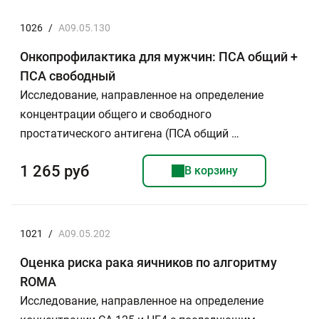
1026
/
A09.05.130
Онкопрофилактика для мужчин: ПСА общий +
ПСА свободный
Исследование, направленное на определение
концентрации общего и свободного
простатического антигена (ПСА общий …
1 265 руб
В корзину
1021
/
A09.05.202
Оценка риска рака яичников по алгоритму
ROMA
Исследование, направленное на определение