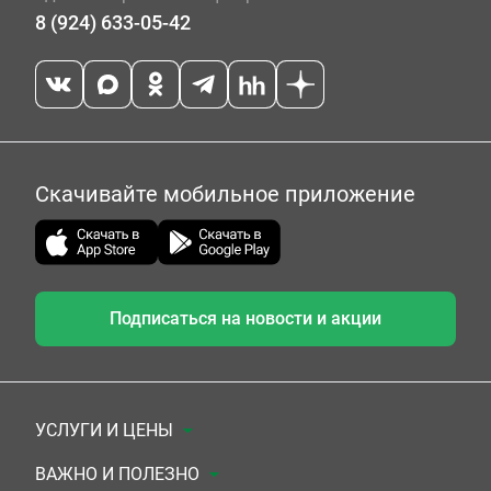
8 (924) 633-05-42
Скачивайте мобильное приложение
Подписаться на новости и акции
УСЛУГИ И ЦЕНЫ
Анализы
ВАЖНО И ПОЛЕЗНО