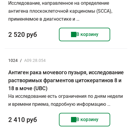
Исследование, направленное на определение
антигена плоскоклеточной карциномы (SСCA),
применяемое в диагностике и …
2 520 руб
В корзину
1024
/
A09.28.054
Антиген рака мочевого пузыря, исследование
растворимых фрагментов цитокератинов 8 и
18 в моче (UBC)
На исследование есть ограничения по дням недели
и времени приема, подробную информацию …
2 410 руб
В корзину