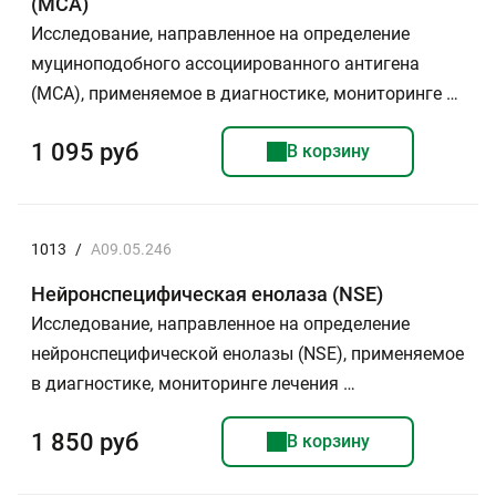
(МСА)
Исследование, направленное на определение
муциноподобного ассоциированного антигена
(МСА), применяемое в диагностике, мониторинге …
1 095 руб
В корзину
1013
/
A09.05.246
Нейронспецифическая енолаза (NSE)
Исследование, направленное на определение
нейронспецифической енолазы (NSE), применяемое
в диагностике, мониторинге лечения …
1 850 руб
В корзину