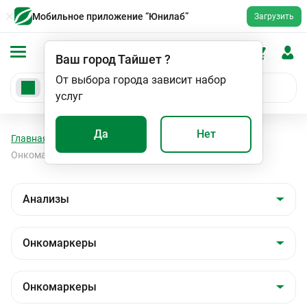
Мобильное приложение “Юнилаб”
Загрузить
Ваш город
Тайшет
?
От выбора города зависит набор
услуг
Да
Нет
Главная
Анализы
Анализы
Онкомаркеры
Онкомаркеры