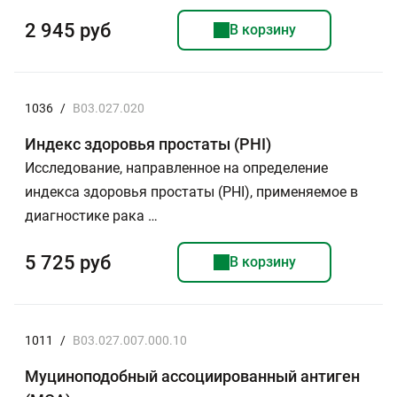
2 945 руб
В корзину
1036
/
B03.027.020
Индекс здоровья простаты (PHI)
Исследование, направленное на определение
индекса здоровья простаты (PHI), применяемое в
диагностике рака …
5 725 руб
В корзину
1011
/
B03.027.007.000.10
Муциноподобный ассоциированный антиген