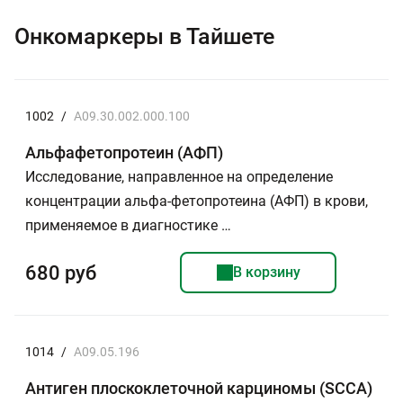
Онкомаркеры в Тайшете
1002
/
A09.30.002.000.100
Альфафетопротеин (АФП)
Исследование, направленное на определение
концентрации альфа-фетопротеина (АФП) в крови,
применяемое в диагностике …
680 руб
В корзину
1014
/
A09.05.196
Антиген плоскоклеточной карциномы (SСCA)