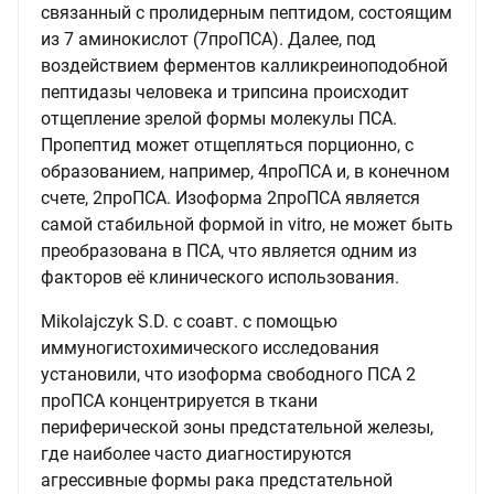
связанный с пролидерным пептидом, состоящим
из 7 аминокислот (7проПСА). Далее, под
воздействием ферментов калликреиноподобной
пептидазы человека и трипсина происходит
отщепление зрелой формы молекулы ПСА.
Пропептид может отщепляться порционно, с
образованием, например, 4проПСА и, в конечном
счете, 2проПСА. Изоформа 2проПСА является
самой стабильной формой in vitro, не может быть
преобразована в ПСА, что является одним из
факторов её клинического использования.
Mikolajczyk S.D. с соавт. с помощью
иммуногистохимического исследования
установили, что изоформа свободного ПСА 2
проПСА концентрируется в ткани
периферической зоны предстательной железы,
где наиболее часто диагностируются
агрессивные формы рака предстательной