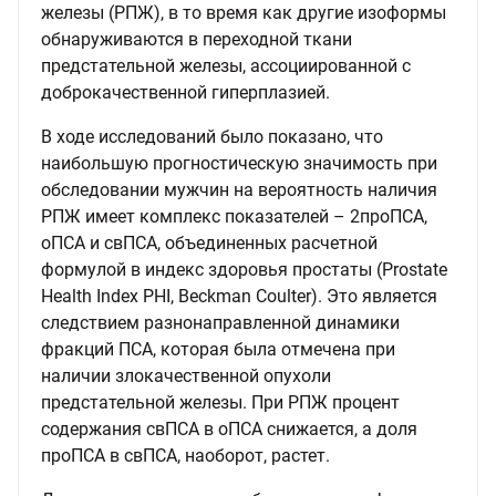
железы (РПЖ), в то время как другие изоформы
обнаруживаются в переходной ткани
предстательной железы, ассоциированной с
доброкачественной гиперплазией.
В ходе исследований было показано, что
наибольшую прогностическую значимость при
обследовании мужчин на вероятность наличия
РПЖ имеет комплекс показателей – 2проПСА,
оПСА и свПСА, объединенных расчетной
формулой в индекс здоровья простаты (Prostate
Health Index PHI, Beckman Coulter). Это является
следствием разнонаправленной динамики
фракций ПСА, которая была отмечена при
наличии злокачественной опухоли
предстательной железы. При РПЖ процент
содержания свПСА в оПСА снижается, а доля
проПСА в свПСА, наоборот, растет.