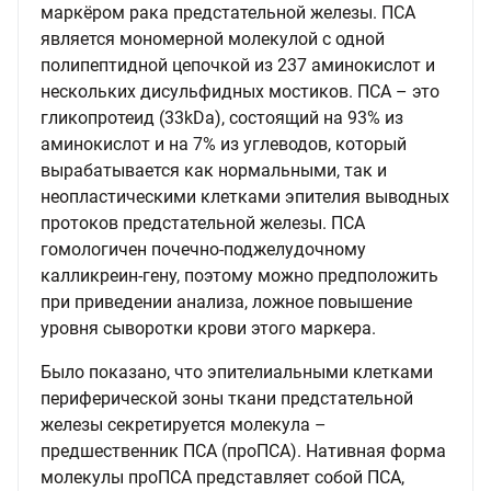
маркёром рака предстательной железы. ПСА
является мономерной молекулой с одной
полипептидной цепочкой из 237 аминокислот и
нескольких дисульфидных мостиков. ПСА – это
гликопротеид (33kDa), состоящий на 93% из
аминокислот и на 7% из углеводов, который
вырабатывается как нормальными, так и
неопластическими клетками эпителия выводных
протоков предстательной железы. ПСА
гомологичен почечно‐поджелудочному
калликреин‐гену, поэтому можно предположить
при приведении анализа, ложное повышение
уровня сыворотки крови этого маркера.
Было показано, что эпителиальными клетками
периферической зоны ткани предстательной
железы секретируется молекула –
предшественник ПСА (проПСА). Нативная форма
молекулы проПСА представляет собой ПСА,