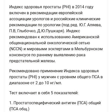
Индекс здоровья простаты (PHI) в 2014 году
включен в рекомендации европейской
ассоциации урологов и российские клинические
рекомендации по урологии (под ред. Ю.Г. Аляева,
П.В, Глыбочко, Д.Ю.Пушкаря). Индекс
рекомендован к использованию Американской
общенациональной онкологической сетью
(NCCN) и мировыми эскпертами в Мельбурнском
консенсусе по раннему выявлению рака
предстательной железы.
Рекомендовано применение Индекса здоровья
простаты (PHI) у мужчин с уровнем общего ПСА в
диапазоне от 2 до 10 нг/мл.
Тест включает в себя 5 показателей:
1. Простатоспецифический антиген (ПСА) общий
(ПСА общ.)