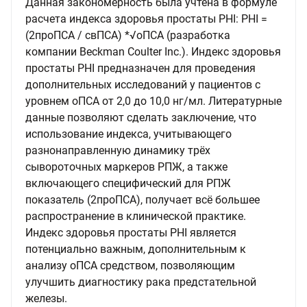
Данная закономерность была учтена в формуле
расчета индекса здоровья простаты PHI: PHI =
(2прoПСА / свПСА) *√оПСA (разработка
компании Beckman Coulter Inc.). Индекс здоровья
простаты PHI предназначен для проведения
дополнительных исследований у пациентов с
уровнем оПСА от 2,0 до 10,0 нг/мл. Литературные
данные позволяют сделать заключение, что
использование индекса, учитывающего
разнонаправленную динамику трёх
сывороточных маркеров РПЖ, а также
включающего специфический для РПЖ
показатель (2проПСА), получает всё большее
распространение в клинической практике.
Индекс здоровья простаты PHI является
потенциально важным, дополнительным к
анализу оПСА средством, позволяющим
улучшить диагностику рака предстательной
железы.