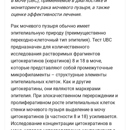
в моче (UBC), применяемое в диагностике и
мониторинге рака мочевого пузыря, а также
оценке эффективности лечения.
Рак мочевого пузыря обычно имеет
эпителиальную природу (преимущественно
переходно-клеточный тип эпителия). Тест UBC
предназначен для количественного
исследования растворимых фрагментов
цитокератинов (кератинов) 8 и 18 в моче,
которые представляют собой промежуточные
микрофиламенты – структурные элементы
эпителиальных клеток. Как и другие
цитокератины, они являются маркерами
эпителия. При злокачественном перерождении и
пролиферативном росте эпителиальных клеток
стенки мочевого пузыря выделение в мочу
цитокератинов (в частности 8 и 18) усиливается.
Исследование концентрации цитокератинов в