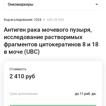
Код исследования: 1024
/
A09.28.054
Антиген рака мочевого пузыря,
исследование растворимых
фрагментов цитокератинов 8 и 18
в моче (UBC)
Стоимость
2 410 руб
Срок выполнения:
до 11 раб. дн.