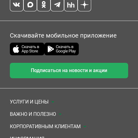
Скачивайте мобильное приложение
Подписаться на новости и акции
УСЛУГИ И ЦЕНЫ
Анализы
ВАЖНО И ПОЛЕЗНО
Комплексы
Документы для заключения договора
КОРПОРАТИВНЫМ КЛИЕНТАМ