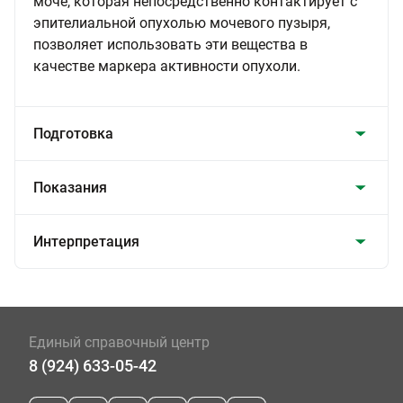
моче, которая непосредственно контактирует с
эпителиальной опухолью мочевого пузыря,
позволяет использовать эти вещества в
качестве маркера активности опухоли.
Подготовка
Показания
Интерпретация
Единый справочный центр
8 (924) 633-05-42