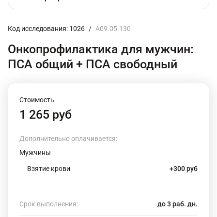
Код исследования: 1026
/
A09.05.130
Онкопрофилактика для мужчин:
ПСА общий + ПСА свободный
Стоимость
1 265 руб
Дополнительно оплачивается:
Мужчины
Взятие крови
+300 руб
Срок выполнения:
до 3 раб. дн.