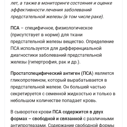
лет, а также в мониторинге состояния и оценке
эффективности лечения заболеваний
предстательной железы (в том числе раке).
ПСА
– специфичное, физиологическое
(присутствует в норме) для ткани
предстательной железы вещество. Определение
ПСА используется для дифференциальной
диагностики заболеваний предстательной
железы (гипертрофия, рак и др.).
Простатспецифический антиген (ПСА
) является
гликопротеином, который вырабатывается в
предстательной железе. Он большей частью
секретируется с семенной жидкостью и только в
небольшом количестве попадает кровь.
В сыворотке крови
ПСА содержится в двух
формах – свободной и связанной
с различными
антипротеазами. Содержание свободной формы