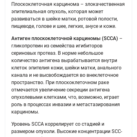
Плоскоклеточная карцинома – злокачественная
эпителиальная опухоль, которая может
развиваться в шейке матки, ротовой полости,
пищеводе, голове и шее, легких, анусе и коже.
Антиген плоскоклеточной карциномы (SCCА)
–
гликопротеин из семейства игибиторов
сериновых протеаз. В норме небольшое
количество антигена вырабатывается внутри
клеток эпителия кожи, шейки матки, анального
канала и не высвобождается во внеклеточное
пространство. При плоскоклеточном раке
отмечается увеличение секреции антигена
опухолевыми клетками, что, возможно, играет
роль в процессах инвазии и метастазирования
карциномы.
Уровень SCCА коррелирует со стадией и
размером опухоли. Высокие концентрации SCC-