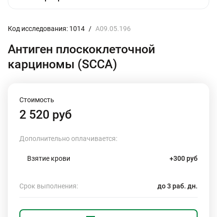
Код исследования: 1014
/
A09.05.196
Антиген плоскоклеточной
карциномы (SСCA)
Стоимость
2 520 руб
Дополнительно оплачивается:
Взятие крови
+300 руб
Срок выполнения:
до 3 раб. дн.