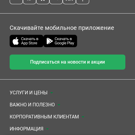
Скачивайте мобильное приложение
Подписаться на новости и акции
УСЛУГИ И ЦЕНЫ
Анализы
ВАЖНО И ПОЛЕЗНО
Комплексы
Документы для заключения договора
КОРПОРАТИВНЫМ КЛИЕНТАМ
УЗИ
Система скидок
Медицинским организациям
ИНФОРМАЦИЯ