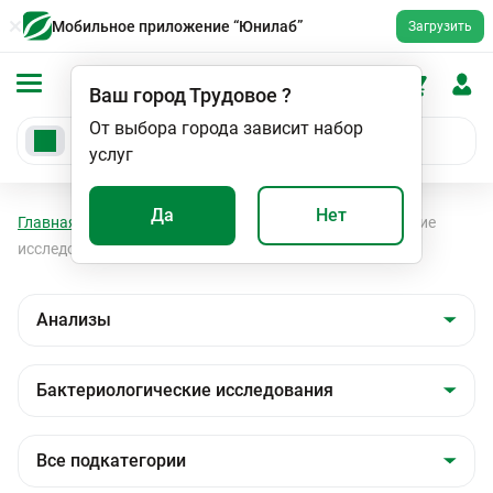
Мобильное приложение “Юнилаб”
Загрузить
Ваш город
Трудовое
?
От выбора города зависит набор
услуг
Да
Нет
Главная
Анализы
Анализы
Бактериологические
исследования