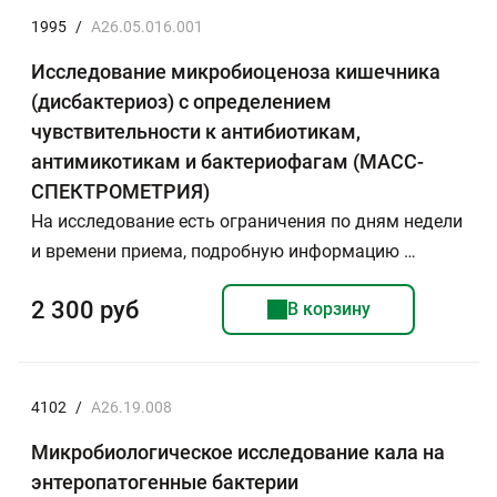
1995
/
A26.05.016.001
Исследование микробиоценоза кишечника
(дисбактериоз) с определением
чувствительности к антибиотикам,
антимикотикам и бактериофагам (МАСС-
СПЕКТРОМЕТРИЯ)
На исследование есть ограничения по дням недели
и времени приема, подробную информацию …
2 300 руб
В корзину
4102
/
A26.19.008
Микробиологическое исследование кала на
энтеропатогенные бактерии