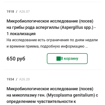
1918
/
А26.07
Микробиологическое исследование (посев)
на грибы рода аспергиллы (Aspergillus spp.) -
1 локализация
На исследование есть ограничения по дням недели
и времени приема, подробную информацию …
650 руб
В корзину
1934
/
А26.20
Микробиологическое исследование (посев)
на микоплазму ген. (Mycoplasma genitalium) с
определением чувствительности к