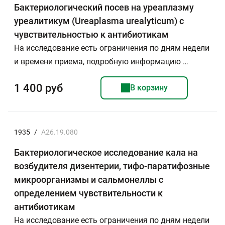
Бактериологический посев на уреаплазму
уреалитикум (Ureaplasma urealyticum) с
чувствительностью к антибиотикам
На исследование есть ограничения по дням недели
и времени приема, подробную информацию …
1 400 руб
В корзину
1935
/
A26.19.080
Бактериологическое исследование кала на
возбудителя дизентерии, тифо-паратифозные
микроорганизмы и сальмонеллы с
определением чувствительности к
антибиотикам
На исследование есть ограничения по дням недели