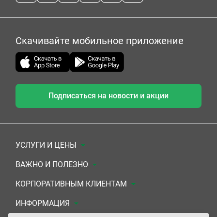
Скачивайте мобильное приложение
Подписаться на новости и акции
УСЛУГИ И ЦЕНЫ
Анализы
ВАЖНО И ПОЛЕЗНО
Комплексы
Документы для заключения договора
КОРПОРАТИВНЫМ КЛИЕНТАМ
УЗИ
Система скидок
Медицинским организациям
ИНФОРМАЦИЯ