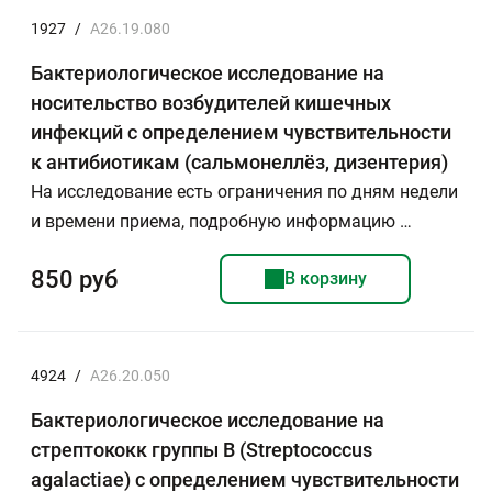
1927
/
A26.19.080
Бактериологическое исследование на
носительство возбудителей кишечных
инфекций с определением чувствительности
к антибиотикам (сальмонеллёз, дизентерия)
На исследование есть ограничения по дням недели
и времени приема, подробную информацию …
850 руб
В корзину
4924
/
A26.20.050
Бактериологическое исследование на
стрептококк группы В (Streptococcus
agalactiae) с определением чувствительности