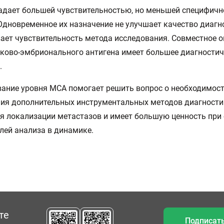
дает большей чувствительностью, но меньшей специфичн
 Одновременное их назначение не улучшает качество диагн
ает чувствительность метода исследования. Совместное 
ково-эмбрионального антигена имеет большее диагностич
.
ание уровня МСА помогает решить вопрос о необходимос
ия дополнительных инструментальных методов диагности
я локализации метастазов и имеет большую ценность при
лей анализа в динамике.
те
Подписать