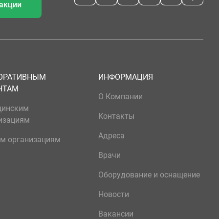
 акции
ОРАТИВНЫМ
ИНФОРМАЦИЯ
НТАМ
О Компании
цинским
Контакты
изациям
Адреса
м организациям
Врачи
Оборудование и оснащение
Новости
Вакансии