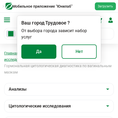
Мобильное приложение “Юнилаб”
Загрузить
Ваш город
Трудовое
?
От выбора города зависит набор
услуг
Да
Нет
Главная
Анализы
Анализы
Цитологические
исследования
Цитологические исследования
Гормональная цитологическая диагностика по вагинальным
мазкам