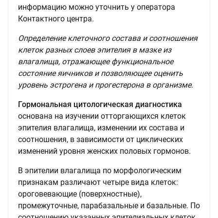
информацию можно уточнить у оператора
Контактного центра.
Определение клеточного состава и соотношения
клеток разных слоев эпителия в мазке из
влагалища, отражающее функциональное
состояние яичников и позволяющее оценить
уровень эстрогена и прогестерона в организме
.
Гормональная цитологическая диагностика
основана на изучении отторгающихся клеток
эпителия влагалища, изменении их состава и
соотношения, в зависимости от циклических
изменений уровня женских половых гормонов.
В эпителии влагалища по морфологическим
признакам различают четыре вида клеток:
ороговевающие (поверхностные),
промежуточные, парабазальные и базальные. По
соотношению указанных эпителиальных клеток