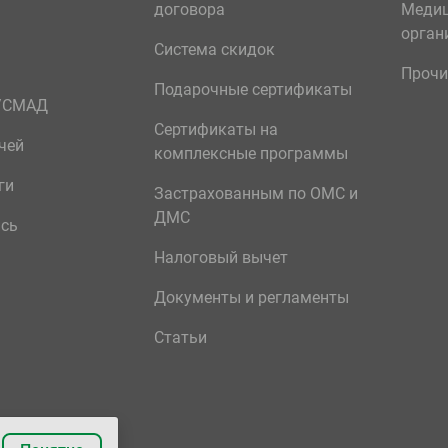
договора
Меди
орган
Система скидок
Прочи
Подарочные сертификаты
р/СМАД
Сертификаты на
чей
комплексные программы
ги
Застрахованным по ОМС и
ДМС
ись
Налоговый вычет
Документы и регламенты
Статьи