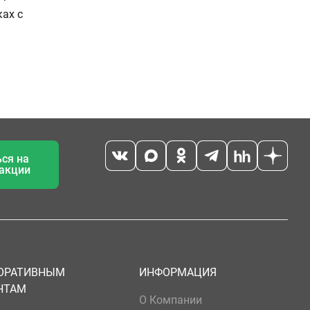
ах с
ся на
 акции
ОРАТИВНЫМ
ИНФОРМАЦИЯ
НТАМ
О Компании