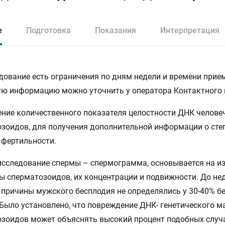
е
Подготовка
Показания
Интерпретация
дование есть ограничения по дням недели и времени прием
ю информацию можно уточнить у оператора Контактного 
ние количественного показателя целостности ДНК челове
зоидов, для получения дополнительной информации о сте
фертильности.
сследование спермы – спермограмма, основывается на и
ы сперматозоидов, их концентрации и подвижности. До не
 причины мужского бесплодия не определялись у 30-40% б
Было установлено, что повреждение ДНК- генетического м
зоидов может объяснять высокий процент подобных случ