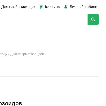
Для слабовидящих
Личный кабинет
Корзина
нтации ДНК сперматозоидов
озоидов