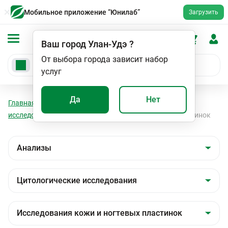
Мобильное приложение “Юнилаб”
Загрузить
Ваш город
Улан-Удэ
?
От выбора города зависит набор
услуг
Да
Нет
Главная
Анализы
Анализы
Цитологические
исследования
Исследования кожи и ногтевых пластинок