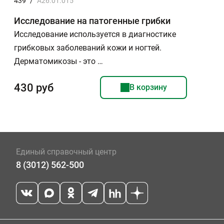
439
/
A26.01.015
Исследование на патогенные грибки
Исследование используется в диагностике
грибковых заболеваний кожи и ногтей.
Дерматомикозы - это …
430 руб
В корзину
Единый справочный центр
8 (3012) 562-500