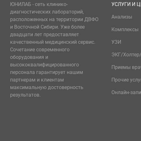
ЮНИЛАБ - сеть клинико-
УСЛУГИ И 
диагностических лабораторий,
Анализы
расположенных на территории ДВФО
и Восточной Сибири. Уже более
Комплексы
двадцати лет предоставляет
качественный медицинский сервис.
УЗИ
Сочетание современного
ЭКГ/Холте
оборудования и
высококвалифицированного
Приемы вра
персонала гарантирует нашим
партнерам и клиентам
Прочие услу
максимальную достоверность
Онлайн-зап
результатов.