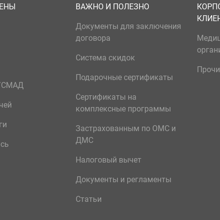
ЦЕНЫ
ВАЖНО И ПОЛЕЗНО
КОРП
КЛИЕ
Документы для заключения
договора
Меди
орган
Система скидок
Прочи
Подарочные сертификаты
р/СМАД
Сертификаты на
чей
комплексные программы
ги
Застрахованным по ОМС и
ДМС
ись
Налоговый вычет
Документы и регламенты
Статьи