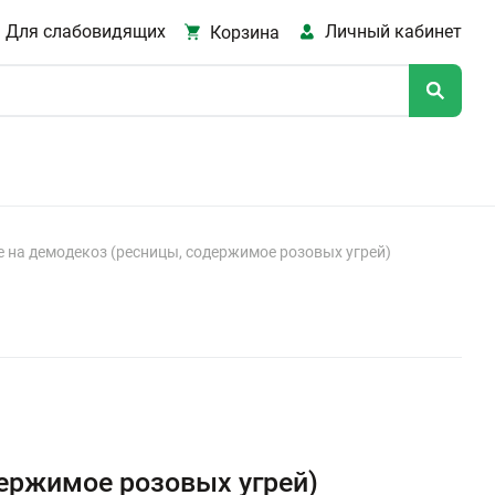
Для слабовидящих
Личный кабинет
Корзина
 на демодекоз (ресницы, содержимое розовых угрей)
ержимое розовых угрей)