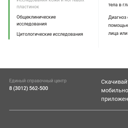
тела в гл
пластинок
Общеклинические
Диагноз 
исследования
помощью 
лица или
Цитологические исследования
Единый справочный центр
Скачивай
8 (3012) 562-500
мобильн
приложе