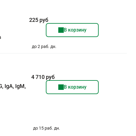
225 руб
В корзину
а
до 2 раб. дн.
4 710 руб
 IgA, IgM,
В корзину
до 15 раб. дн.