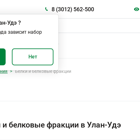
8 (3012) 562-500
ан-Удэ
?
ода зависит набор
А
ВАЖНО И ПОЛЕЗНО
Нет
ания
Белки и белковые фракции
 и белковые фракции в Улан-Удэ