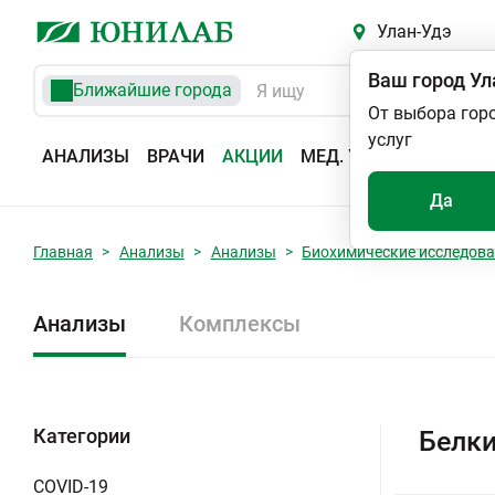
Улан-Удэ
Ваш город
Ул
Ближайшие города
От выбора гор
услуг
АНАЛИЗЫ
ВРАЧИ
АКЦИИ
МЕД. УСЛУГИ
АДРЕС
Да
Главная
Анализы
Анализы
Биохимические исследов
Анализы
Комплексы
Категории
Белки
COVID-19