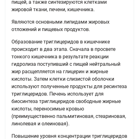
пищей, а также синтезируются клетками
жировой ткани, печени, кишечника.
Являются основными липидами жировых
отложений и пищевых продуктов.
Образование триглицеридов в кишечнике
происходит в два этапа. Сначала в просвете
тонкого кишечника в результате реакции
гидролиза поступивший с пищей нейтральный
жир расщепляется на глицерин и жирные
кислоты. Затем клетки слизистой оболочки
используют полученные продукты для ресинтеза
триглицеридов. Печень использует для
биосинтеза триглицеридов свободные жирные
кислоты, переносимые кровью
(преимущественно пальмитиновая, стеариновая,
линолевая и олеиновая).
Повышение уровня концентрации триглицеридов