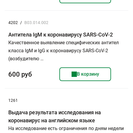
4202
/
B03.014.002
Антитела IgМ к коронавирусу SARS-CoV-2
Качественное выявление специфических антител
класса IgМ и IgG к коронавирусу SARS-CoV-2
(возбудителю …
600 руб
В корзину
1261
Выдача результата исследования на
коронавирус на английском языке
На исследование есть ограничения по дням недели