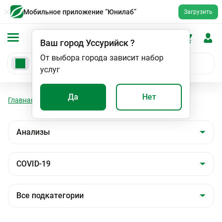
Мобильное приложение “Юнилаб”
Загрузить
Ваш город
Уссурийск
?
От выбора города зависит набор
услуг
Да
Нет
Главная
Анализы
Анализы
COVID-19