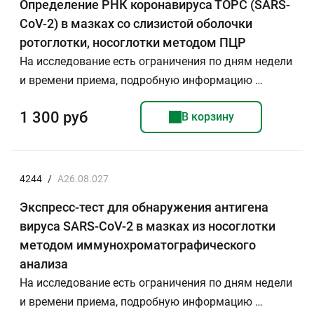
Определение РНК коронавируса ТОРС (SARS-
CoV-2) в мазках со слизистой оболочки
ротоглотки, носоглотки методом ПЦР
На исследование есть ограничения по дням недели
и времени приема, подробную информацию …
1 300 руб
В корзину
4244
/
A26.08.027
Экспресс-тест для обнаружения антигена
вируса SARS-CoV-2 в мазках из носоглотки
методом иммунохроматографического
анализа
На исследование есть ограничения по дням недели
и времени приема, подробную информацию …