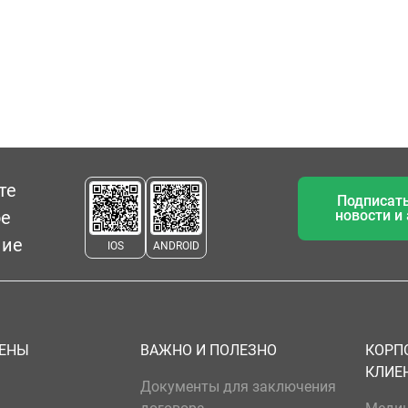
те
Подписать
ое
новости и
ние
IOS
ANDROID
ЦЕНЫ
ВАЖНО И ПОЛЕЗНО
КОРП
КЛИЕ
Документы для заключения