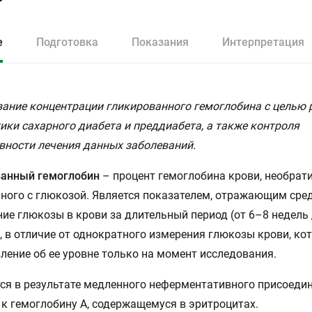
е
Подготовка
Показания
Интерпретация
ание концентрации гликированного гемоглобина с целью 
ики сахарного диабета и преддиабета, а также контроля
ности лечения данных заболеваний.
ванный гемоглобин
– процент гемоглобина крови, необрат
ного с глюкозой. Является показателем, отражающим сре
ие глюкозы в крови за длительный период (от 6–8 недель 
, в отличие от однократного измерения глюкозы крови, ко
ление об ее уровне только на момент исследования.
ся в результате медленного неферментативного присоеди
к гемоглобину А, содержащемуся в эритроцитах.