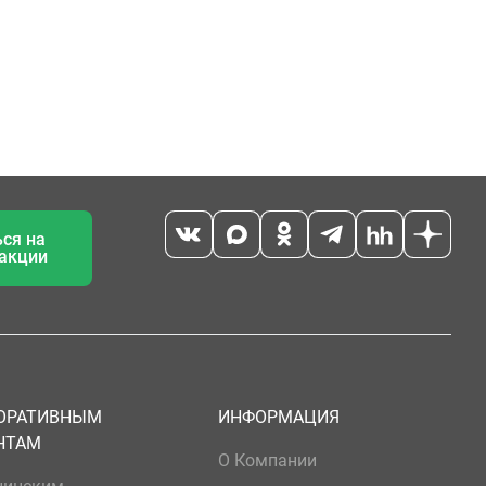
ся на
 акции
ОРАТИВНЫМ
ИНФОРМАЦИЯ
НТАМ
О Компании