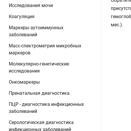
Обратите
Исследования мочи
присутст
Коагуляция
гемоглоб
мес.).
Маркеры аутоиммунных
заболеваний
Масс-спектрометрия микробных
маркеров
Молекулярно-генетические
исследования
Онкомаркеры
Пренатальная диагностика
ПЦР - диагностика инфекционных
заболеваний
Серологическая диагностика
инфекционных заболеваний