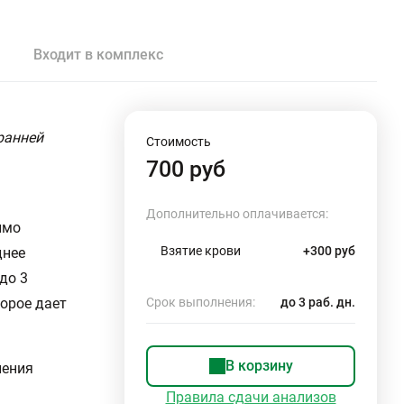
Входит в комплекс
ранней
Стоимость
700 руб
Дополнительно оплачивается:
имо
Взятие крови
+300 руб
днее
до 3
торое дает
Срок выполнения:
до 3 раб. дн.
В корзину
нения
Правила сдачи анализов