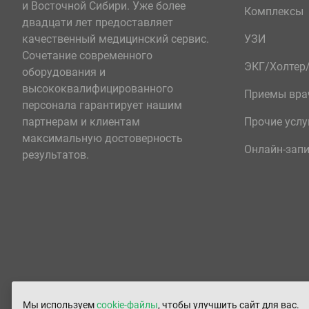
и Восточной Сибири. Уже более
Комплексы
двадцати лет предоставляет
качественный медицинский сервис.
УЗИ
Сочетание современного
ЭКГ/Холте
оборудования и
высококвалифицированного
Приемы вра
персонала гарантирует нашим
партнерам и клиентам
Прочие услу
максимальную достоверность
Онлайн-зап
результатов.
Мы используем
cookie-файлы
, чтобы улучшить сайт для вас.