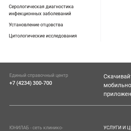
Серологическая диагностика
инфекционных заболеваний
Установление отцовства
Цитологические исследования
Единый справочный центр
Скачивай
+7 (4234) 300-700
мобильн
приложе
ЮНИЛАБ - сеть клинико-
УСЛУГИ И 