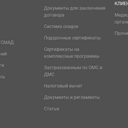
КЛИЕ
Документы для заключения
договора
Меди
орган
Система скидок
Прочи
Подарочные сертификаты
р/СМАД
Сертификаты на
чей
комплексные программы
ги
Застрахованным по ОМС и
ДМС
ись
Налоговый вычет
Документы и регламенты
Статьи