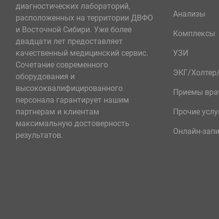
диагностических лабораторий,
Анализы
расположенных на территории ДВФО
и Восточной Сибири. Уже более
Комплексы
двадцати лет предоставляет
качественный медицинский сервис.
УЗИ
Сочетание современного
ЭКГ/Холте
оборудования и
высококвалифицированного
Приемы вра
персонала гарантирует нашим
партнерам и клиентам
Прочие услу
максимальную достоверность
Онлайн-зап
результатов.