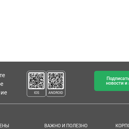
те
Подписать
ое
новости и
ние
IOS
ANDROID
ЦЕНЫ
ВАЖНО И ПОЛЕЗНО
КОРП