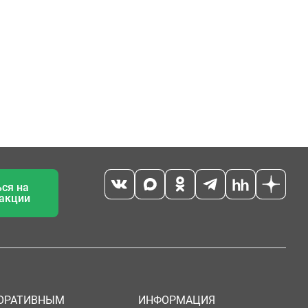
ся на
 акции
ОРАТИВНЫМ
ИНФОРМАЦИЯ