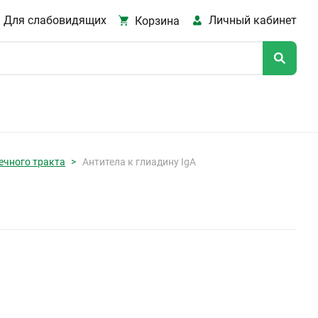
Для слабовидящих
Личный кабинет
Корзина
ечного тракта
Антитела к глиадину IgA