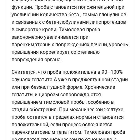
функции. Проба становится положительной при
увеличении количества бета-, гамма-глобулинов
и связанных с бета-глобулинами липопротеидов
в сыворотке крови. Тимоловая проба
закономерно увеличивается при
паренхиматозных повреждениях печени, уровень
повышения коррелирует со степенью
повреждения органа.
Считается, что проба положительна в 90–100%
случаях гепатита А уже в преджелтушной стадии
или при безжелтушной форме. Хронические
гепатиты и циррозы сопровождаются
повышением тимоловой пробы, особенно в
стадии обострения. При механической желтухе
проба остается в пределах нормы и становится
положительной, если процесс осложняется
паренхиматозным гепатитом. Тимоловая проба
не является специфической по отношению к