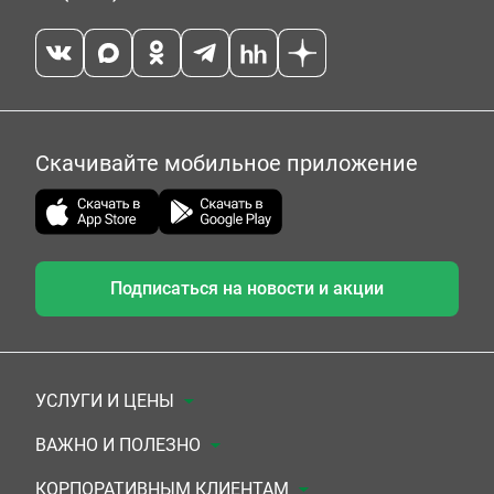
Скачивайте мобильное приложение
Подписаться на новости и акции
УСЛУГИ И ЦЕНЫ
Анализы
ВАЖНО И ПОЛЕЗНО
Комплексы
Документы для заключения договора
КОРПОРАТИВНЫМ КЛИЕНТАМ