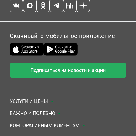
Скачивайте мобильное приложение
Подписаться на новости и акции
УСЛУГИ И ЦЕНЫ
Анализы
ВАЖНО И ПОЛЕЗНО
Комплексы
Документы для заключения договора
КОРПОРАТИВНЫМ КЛИЕНТАМ