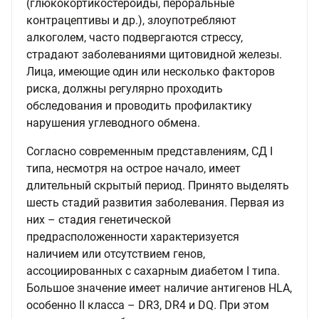
(глюкокортикостероиды, пероральные
контрацептивы и др.), злоупотребляют
алкоголем, часто подвергаются стрессу,
страдают заболеваниями щитовидной железы.
Лица, имеющие один или несколько факторов
риска, должны регулярно проходить
обследования и проводить профилактику
нарушения углеводного обмена.
Согласно современным представлениям, СД I
типа, несмотря на острое начало, имеет
длительный скрытый период. Принято выделять
шесть стадий развития заболевания. Первая из
них – стадия генетической
предрасположенности характеризуется
наличием или отсутствием генов,
ассоциированных с сахарным диабетом I типа.
Большое значение имеет наличие антигенов HLA,
особенно II класса – DR3, DR4 и DQ. При этом