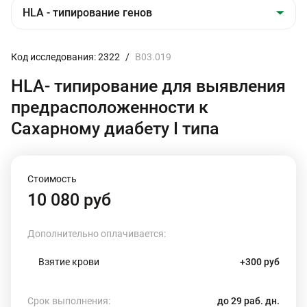
Код исследования: 2322
/
B03.019
HLA- типирование для выявления
предрасположенности к
Сахарному диабету I типа
Стоимость
10 080 руб
Дополнительно оплачивается:
Взятие крови
+300 руб
Срок выполнения:
до 29 раб. дн.