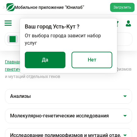
Мобильное приложение “Юнилаб”
Загрузить
Ваш город
Усть-Кут
?
От выбора города зависит набор
услуг
Да
Нет
Главная
Анализы
Анализы
Молекулярно-
генетические исследования
Исследование полиморфизмов
и мутаций отдельных генов