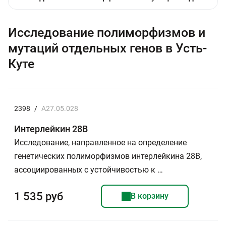
Исследование полиморфизмов и
мутаций отдельных генов в Усть-
Куте
2398
/
A27.05.028
Интерлейкин 28В
Исследование, направленное на определение
генетических полиморфизмов интерлейкина 28В,
ассоциированных с устойчивостью к …
1 535 руб
В корзину