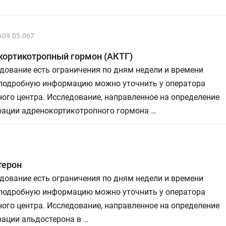
A09.05.067
кортикотропный гормон (АКТГ)
дование есть ограничения по дням недели и времени
 подробную информацию можно уточнить у оператора
ого центра. Исследование, направленное на определение
рации адренокортикотропного гормона …
терон
дование есть ограничения по дням недели и времени
 подробную информацию можно уточнить у оператора
ого центра. Исследование, направленное на определение
рации альдостерона в …