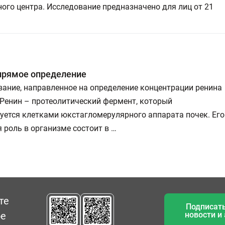
ого центра. Исследование предназначено для лиц от 21
прямое определение
ание, направленное на определение концентрации ренина
 Ренин – протеолитический фермент, который
уется клетками юкстагломерулярного аппарата почек. Его
 роль в организме состоит в …
те
Подписать
ое
новости и