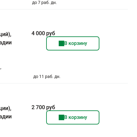
до 7 раб. дн.
4 000 руб
ций),
тадии
В корзину
,
до 11 раб. дн.
2 700 руб
ции),
тадии
В корзину