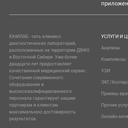
приложе
ЮНИЛАБ - сеть клинико-
УСЛУГИ И 
диагностических лабораторий,
Анализы
расположенных на территории ДВФО
и Восточной Сибири. Уже более
Комплексы
двадцати лет предоставляет
качественный медицинский сервис.
УЗИ
Сочетание современного
ЭКГ/Холте
оборудования и
высококвалифицированного
Приемы вра
персонала гарантирует нашим
партнерам и клиентам
Прочие услу
максимальную достоверность
Онлайн-зап
результатов.