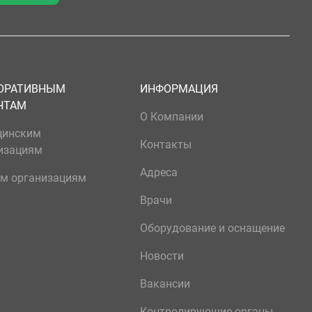
ОРАТИВНЫМ
ИНФОРМАЦИЯ
НТАМ
О Компании
цинским
Контакты
изациям
Адреса
м организациям
Врачи
Оборудование и оснащение
Новости
Вакансии
Контролирующие органы