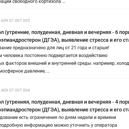
рации свободного кортизола …
A09.07.007.005
л (утренние, полуденная, дневная и вечерняя - 6 пор
эпиандростерон (ДГЭА), выявление стресса и его с
ание предназначено для лиц от 21 года и старше!
м человека постоянно подвергается воздействию
х факторов внешней и внутренней среды: например, холод
мосферное давление, …
A09.07.007.004
л (утренняя, полуденная, дневная и вечерняя - 4 пор
эпиандростерон (ДГЭА), выявление стресса и его с
дование есть ограничения по дням недели и времени
 подробную информацию можно уточнить у оператора