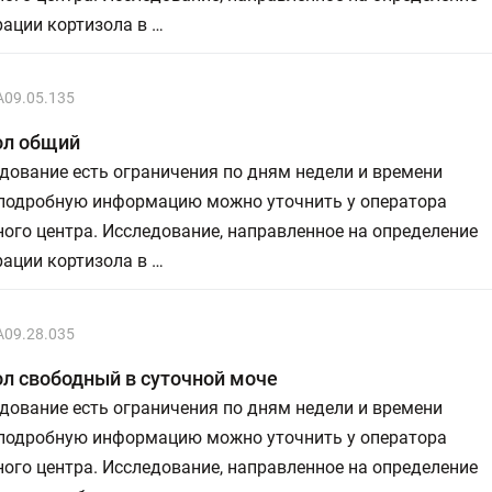
ации кортизола в …
A09.05.135
ол общий
дование есть ограничения по дням недели и времени
 подробную информацию можно уточнить у оператора
ого центра. Исследование, направленное на определение
ации кортизола в …
A09.28.035
л свободный в суточной моче
дование есть ограничения по дням недели и времени
 подробную информацию можно уточнить у оператора
ого центра. Исследование, направленное на определение