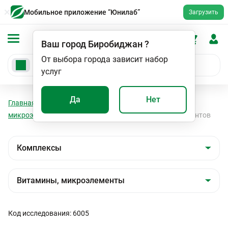
Мобильное приложение “Юнилаб”
Загрузить
Ваш город
Биробиджан
?
От выбора города зависит набор
услуг
Да
Нет
Главная
Анализы
Комплексы
Витамины,
микроэлементы
Проверь свой дефицит микроэлементов
Код исследования: 6005