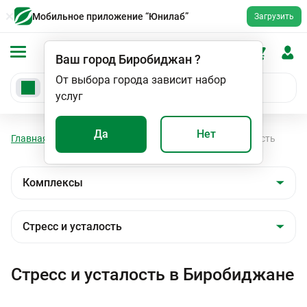
Мобильное приложение “Юнилаб”
Загрузить
Ваш город
Биробиджан
?
От выбора города зависит набор
услуг
Да
Нет
Главная
Анализы
Комплексы
Стресс и усталость
Стресс и усталость в Биробиджане