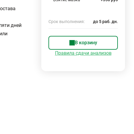
состава
Срок выполнения:
до 5 раб. дн.
пяти дней
или
В корзину
Правила сдачи анализов