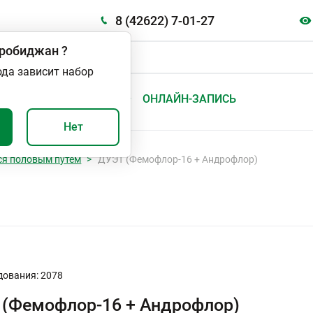
8 (42622) 7-01-27
робиджан
?
ода зависит набор
А
ВАЖНО И ПОЛЕЗНО
ОНЛАЙН-ЗАПИСЬ
Нет
я половым путем
ДУЭТ (Фемофлор-16 + Андрофлор)
дования: 2078
(Фемофлор-16 + Андрофлор)