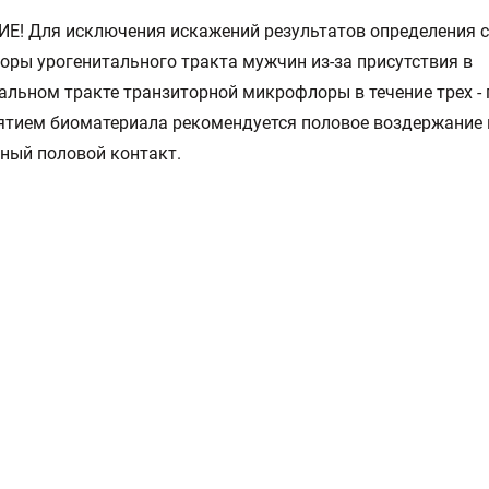
! Для исключения искажений результатов определения 
ры урогенитального тракта мужчин из-за присутствия в
альном тракте транзиторной микрофлоры в течение трех - 
ятием биоматериала рекомендуется половое воздержание 
ный половой контакт.