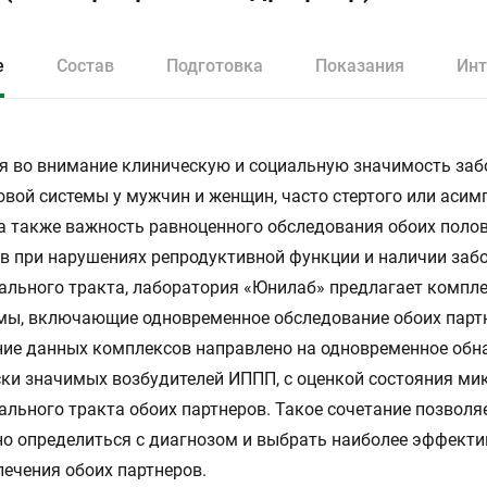
е
Состав
Подготовка
Показания
Инт
 во внимание клиническую и социальную значимость заб
вой системы у мужчин и женщин, часто стертого или аси
 а также важность равноценного обследования обоих поло
в при нарушениях репродуктивной функции и наличии заб
ального тракта, лаборатория «Юнилаб» предлагает компл
мы, включающие одновременное обследование обоих парт
ие данных комплексов направлено на одновременное обн
ки значимых возбудителей ИППП, с оценкой состояния м
ального тракта обоих партнеров. Такое сочетание позволя
о определиться с диагнозом и выбрать наиболее эффект
лечения обоих партнеров.