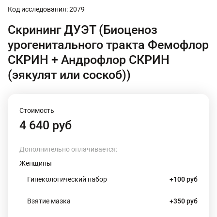
Код исследования: 2079
Скрининг ДУЭТ (Биоценоз
урогенитального тракта Фемофлор
СКРИН + Андрофлор СКРИН
(эякулят или соскоб))
Стоимость
4 640 руб
Дополнительно оплачивается:
Женщины
Гинекологический набор
+100 руб
Взятие мазка
+350 руб