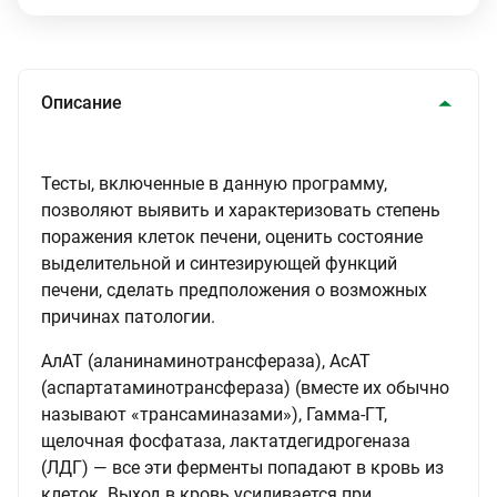
Описание
Тесты, включенные в данную программу,
позволяют выявить и характеризовать степень
поражения клеток печени, оценить состояние
выделительной и синтезирующей функций
печени, сделать предположения о возможных
причинах патологии.
АлАТ (аланинаминотрансфераза), АсАТ
(аспартатаминотрансфераза) (вместе их обычно
называют «трансаминазами»), Гамма-ГТ,
щелочная фосфатаза, лактатдегидрогеназа
(ЛДГ) — все эти ферменты попадают в кровь из
клеток. Выход в кровь усиливается при