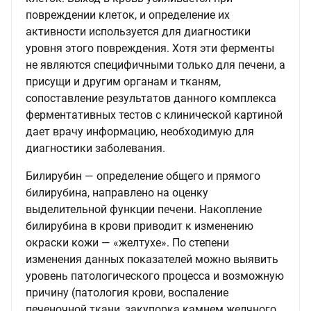
повреждении клеток, и определение их
активности используется для диагностики
уровня этого повреждения. Хотя эти ферменты
не являются специфичными только для печени, а
присущи и другим органам и тканям,
сопоставление результатов данного комплекса
ферментативных тестов с клинической картиной
дает врачу информацию, необходимую для
диагностики заболевания.
Билирубин — определение общего и прямого
билирубина, направлено на оценку
выделительной функции печени. Накопление
билирубина в крови приводит к изменению
окраски кожи — «желтухе». По степени
изменения данных показателей можно выявить
уровень патологического процесса и возможную
причину (патология крови, воспаление
печеночной ткани, закупорка камнем желчного