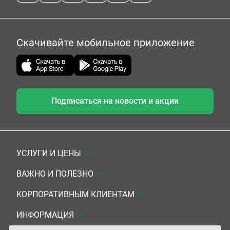
Скачивайте мобильное приложение
Подписаться на новости и акции
УСЛУГИ И ЦЕНЫ
Анализы
ВАЖНО И ПОЛЕЗНО
Комплексы
Документы для заключения договора
КОРПОРАТИВНЫМ КЛИЕНТАМ
УЗИ
Система скидок
Медицинским организациям
ИНФОРМАЦИЯ