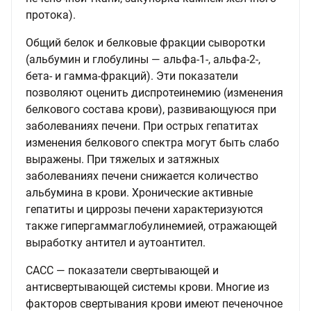
протока).
Общий белок и белковые фракции сыворотки
(альбумин и глобулины — альфа-1-, альфа-2-,
бета- и гамма-фракций). Эти показатели
позволяют оценить диспротеинемию (изменения
белкового состава крови), развивающуюся при
заболеваниях печени. При острых гепатитах
изменения белкового спектра могут быть слабо
выражены. При тяжелых и затяжных
заболеваниях печени снижается количество
альбумина в крови. Хронические активные
гепатиты и циррозы печени характеризуются
также гипергаммаглобулинемией, отражающей
выработку антител и аутоантител.
САСС — показатели свертывающей и
антисвертывающей системы крови. Многие из
факторов свертывания крови имеют печеночное