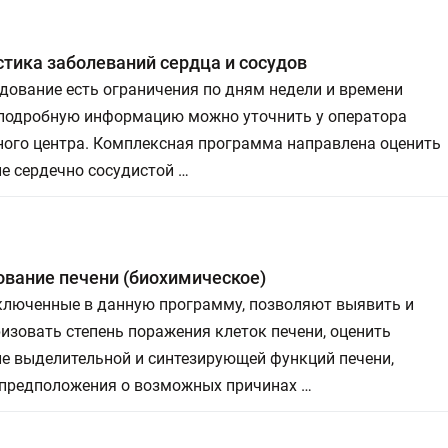
тика заболеваний сердца и сосудов
дование есть ограничения по дням недели и времени
 подробную информацию можно уточнить у оператора
ного центра. Комплексная программа направлена оценить
е сердечно сосудистой …
вание печени (биохимическое)
включенные в данную программу, позволяют выявить и
изовать степень поражения клеток печени, оценить
ие выделительной и синтезирующей функций печени,
 предположения о возможных причинах …