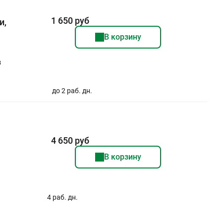
1 650 руб
и,
В корзину
з
до 2 раб. дн.
4 650 руб
В корзину
4 раб. дн.