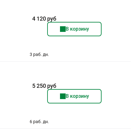
4 120 руб
В корзину
3 раб. дн.
5 250 руб
В корзину
6 раб. дн.