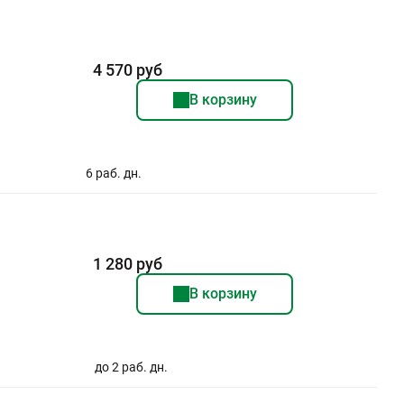
4 570 руб
В корзину
6 раб. дн.
1 280 руб
В корзину
до 2 раб. дн.