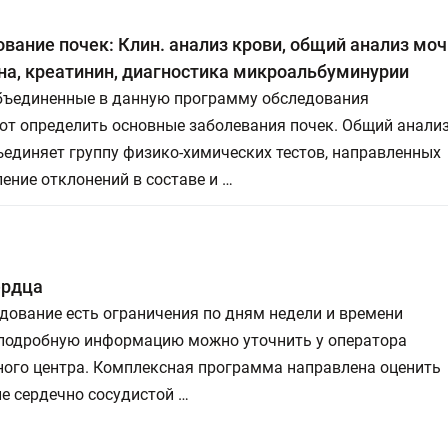
вание почек: Клин. анализ крови, общий анализ моч
а, креатинин, диагностика микроальбуминурии
объединенные в данную программу обследования
ют определить основные заболевания почек. Общий анали
единяет группу физико-химических тестов, направленных
ение отклонений в составе и …
ердца
дование есть ограничения по дням недели и времени
 подробную информацию можно уточнить у оператора
ного центра. Комплексная программа направлена оценить
е сердечно сосудистой …