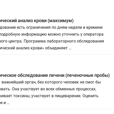
ический анализ крови (максимум)
дование есть ограничения по дням недели и времени
 подробную информацию можно уточнить у оператора
ного центра. Программа лабораторного обследования
ический анализ крови» объединяет …
ическое обследование печени (печеночные пробы)
 важнейший орган, без которого человек не смог бы
вать. Она участвует во всех обменных процессах,
ивает токсины, участвует в пищеварении. Оценить
е и …