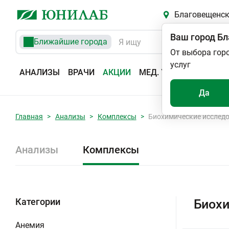
Благовещенс
Ваш город
Бл
Ближайшие города
От выбора гор
услуг
АНАЛИЗЫ
ВРАЧИ
АКЦИИ
МЕД. УСЛУГИ
АДРЕС
Да
Главная
Анализы
Комплексы
Биохимические исслед
Анализы
Комплексы
Категории
Биохи
Анемия