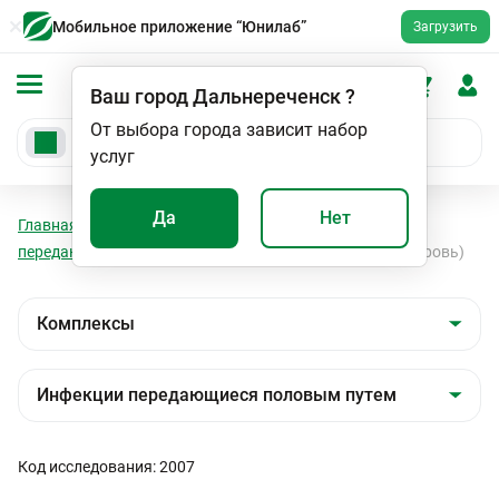
Мобильное приложение “Юнилаб”
Загрузить
Ваш город
Дальнереченск
?
От выбора города зависит набор
услуг
Да
Нет
Главная
Анализы
Комплексы
Инфекции
передающиеся половым путем
Любовь без риска (кровь)
Код исследования: 2007