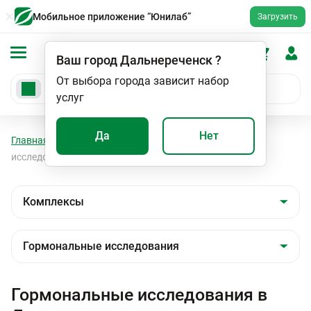
Мобильное приложение “Юнилаб”
Загрузить
Ваш город
Дальнереченск
?
От выбора города зависит набор
услуг
Да
Нет
Главная
Анализы
Комплексы
Гормональные
исследования
Гормональные исследования в