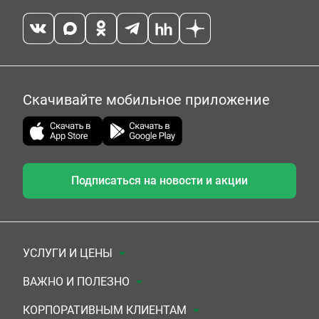
Скачивайте мобильное приложение
Подписаться на новости и акции
УСЛУГИ И ЦЕНЫ
Анализы
ВАЖНО И ПОЛЕЗНО
Комплексы
Документы для заключения договора
КОРПОРАТИВНЫМ КЛИЕНТАМ