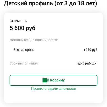
Детский профиль (от 3 до 18 лет)
Стоимость
5 600 руб
Дополнительно оплачивается:
Взятие крови
+250 руб
Срок выполнения:
до 5 раб. дн.
В корзину
Правила сдачи анализов