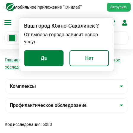
Мобильное приложение “Юнилаб”
Загрузить
Ваш город
Южно-Сахалинск
?
От выбора города зависит набор
услуг
Да
Нет
Главная
Анализы
Комплексы
Профилактическое
обследование
Детский профиль (от 3 до 18 лет)
Код исследования: 6083