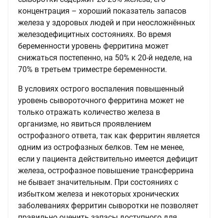
концентрация – хороший показатель запасов
железа у здоровых людей и при неосложнённых
железодефицитных состояниях. Во время
беременности уровень ферритина может
снижаться постепенно, на 50% к 20-й неделе, на
70% в третьем триместре беременности.
В условиях острого воспаления повышенный
уровень сывороточного ферритина может не
только отражать количество железа в
организме, но явиться проявлением
острофазного ответа, так как ферритин является
одним из острофазных белков. Тем не менее,
если у пациента действительно имеется дефицит
железа, острофазное повышение трансферрина
не бывает значительным. При состояниях с
избытком железа и некоторых хронических
заболеваниях ферритин сыворотки не позволяет
правильно оценить запасы доступного для