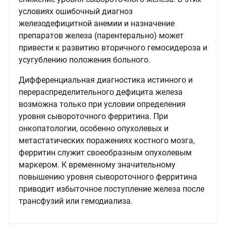
условиях ошибочный диагноз
железодефицитной анемии и назначение
препаратов железа (парентерально) может
привести к развитию вторичного гемосидероза и
усугублению положения больного.
Дифференциальная диагностика истинного и
перераспределительного дефицита железа
возможна только при условии определения
уровня сывороточного ферритина. При
онкопатологии, особенно опухолевых и
метастатических поражениях костного мозга,
ферритин служит своеобразным опухолевым
маркером. К временному значительному
повышению уровня сывороточного ферритина
приводит избыточное поступление железа после
трансфузий или гемодиализа.