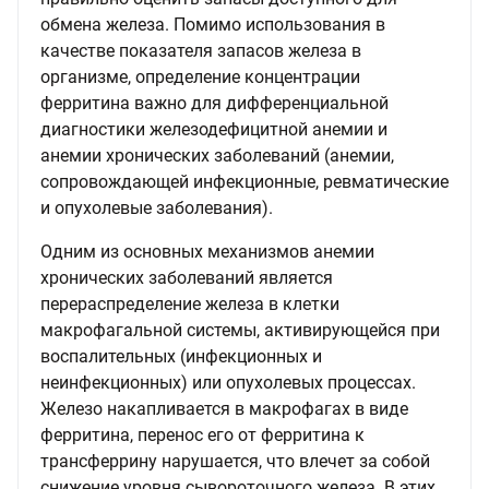
обмена железа. Помимо использования в
качестве показателя запасов железа в
организме, определение концентрации
ферритина важно для дифференциальной
диагностики железодефицитной анемии и
анемии хронических заболеваний (анемии,
сопровождающей инфекционные, ревматические
и опухолевые заболевания).
Одним из основных механизмов анемии
хронических заболеваний является
перераспределение железа в клетки
макрофагальной системы, активирующейся при
воспалительных (инфекционных и
неинфекционных) или опухолевых процессах.
Железо накапливается в макрофагах в виде
ферритина, перенос его от ферритина к
трансферрину нарушается, что влечет за собой
снижение уровня сывороточного железа. В этих