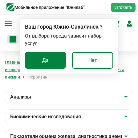
Мобильное приложение “Юнилаб”
Загрузить
Ваш город
Южно-Сахалинск
?
От выбора города зависит набор
услуг
Да
Нет
Главная
Анализы
Анализы
Биохимические
исследования
Показатели обмена железа, диагностика
анемии
Ферритин