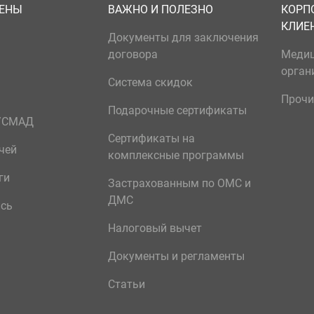
ЦЕНЫ
ВАЖНО И ПОЛЕЗНО
КОРП
КЛИЕ
Документы для заключения
договора
Меди
орган
Система скидок
Прочи
Подарочные сертификаты
р/СМАД
Сертификаты на
чей
комплексные программы
ги
Застрахованным по ОМС и
ДМС
ись
Налоговый вычет
Документы и регламенты
Статьи