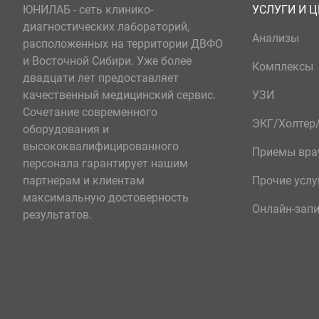
ЮНИЛАБ - сеть клинико-
УСЛУГИ И 
диагностических лабораторий,
Анализы
расположенных на территории ДВФО
и Восточной Сибири. Уже более
Комплексы
двадцати лет предоставляет
качественный медицинский сервис.
УЗИ
Сочетание современного
ЭКГ/Холте
оборудования и
высококвалифицированного
Приемы вра
персонала гарантирует нашим
партнерам и клиентам
Прочие услу
максимальную достоверность
Онлайн-зап
результатов.