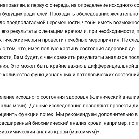
направлен, в первую очередь, на определение исходного с
 будущих родителей. Проходить обследование желательно 
до предполагаемой беременности, чтобы иметь возможно
 его результаты с лечащим врачом и, при необходимости, 
тические меры и провести лечебные мероприятия. Не сле
 о том, что, имея полную картину состояния здоровья до
ости, Вам будет, с чем сравнить результаты анализов посл
ния. Это может быть крайне важно в дифференциальной д
 количества функциональных и патологических состояний
еление исходного состояния здоровья (клинический анализ
ализ мочи). Данные исследования позволяют провести ди
оценить функции почек. Мы рекомендуем дополнительно в
расширенный биохимический анализ крови, например, по 
иохимический анализ крови (максимум)».