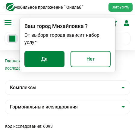
Мобильное приложение “Юнилаб”
Загрузить
Ваш город
Михайловка
?
От выбора города зависит набор
услуг
Да
Нет
Главная
Анализы
Комплексы
Гормональные
исследования
Андрогенный дефицит у мужчин
Код исследования: 6093