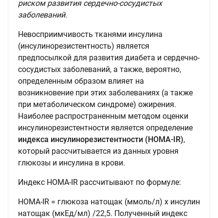
риском развития сердечно-сосудистых
заболеваний.
Невосприимчивость тканями инсулина
(инсулинорезистентность) является
предпосылкой для развития диабета и сердечно-
сосудистых заболеваний, а также, вероятно,
определенным образом влияет на
возникновение при этих заболеваниях (а также
при метаболическом синдроме) ожирения.
Наиболее распространенным методом оценки
инсулинорезистентности является определение
индекса инсулинорезистентности (НОМА-IR)
,
который рассчитывается из данных уровня
глюкозы и инсулина в крови.
Индекс HOMA-IR рассчитывают по формуле:
HOMA-IR = глюкоза натощак (ммоль/л) х инсулин
натощак (мкЕд/мл) /22,5. Полученный индекс