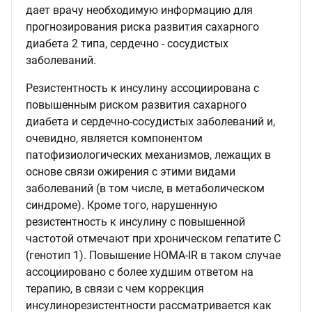
дает врачу необходимую информацию для
прогнозирования риска развития сахарного
диабета 2 типа, сердечно - сосудистых
заболеваний.
Резистентность к инсулину ассоциирована с
повышенным риском развития сахарного
диабета и сердечно-сосудистых заболеваний и,
очевидно, является компонентом
патофизиологических механизмов, лежащих в
основе связи ожирения с этими видами
заболеваний (в том числе, в метаболическом
синдроме). Кроме того, нарушенную
резистентность к инсулину с повышенной
частотой отмечают при хроническом гепатите С
(генотип 1). Повышение HOMA-IR в таком случае
ассоциировано с более худшим ответом на
терапию, в связи с чем коррекция
инсулинорезистентности рассматривается как