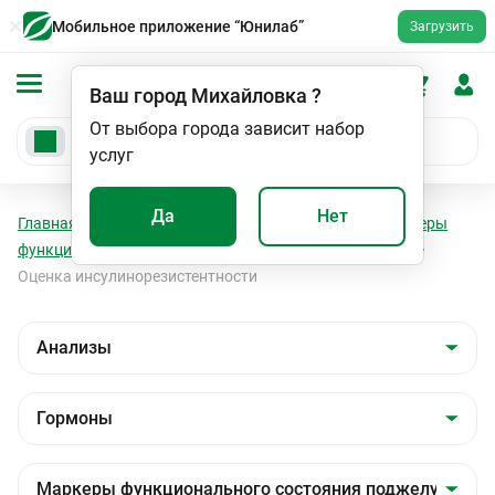
Мобильное приложение “Юнилаб”
Загрузить
Ваш город
Михайловка
?
От выбора города зависит набор
услуг
Да
Нет
Главная
Анализы
Анализы
Гормоны
Маркеры
функционального состояния поджелудочной железы
Оценка инсулинорезистентности