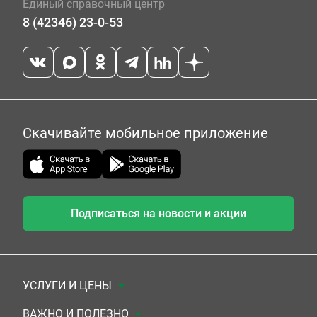
Единый справочный центр
8 (42346) 23-0-53
Скачивайте мобильное приложение
Подписаться на новости и акции
УСЛУГИ И ЦЕНЫ
Анализы
ВАЖНО И ПОЛЕЗНО