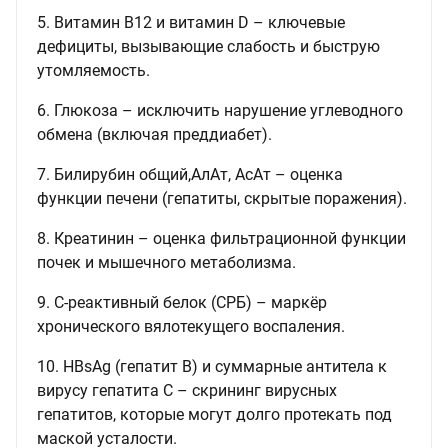
5. Витамин B12 и витамин D – ключевые
дефициты, вызывающие слабость и быструю
утомляемость.
6. Глюкоза – исключить нарушение углеводного
обмена (включая преддиабет).
7. Билирубин общий,АлАт, АсАт – оценка
функции печени (гепатиты, скрытые поражения).
8. Креатинин – оценка фильтрационной функции
почек и мышечного метаболизма.
9. С-реактивный белок (СРБ) – маркёр
хронического вялотекущего воспаления.
10. HBsAg (гепатит B) и суммарные антитела к
вирусу гепатита С – скрининг вирусных
гепатитов, которые могут долго протекать под
маской усталости.