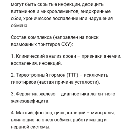
могут быть скрытые инфекции, дефициты
витаминов и микроэлементов, эндокринные
сбои, хроническое воспаление или нарушения
обмена.
Состав комплекса (направлен на поиск
возможных триггеров СХУ):
1. Клинический анализ крови – признаки анемии,
воспаления, инфекций.
2. Тиреотропный гормон (ТТГ) – исключить
гипотиреоз (частая причина усталости).
3. Ферритин, железо – диагностика латентного
железодефицита.
4. Магний, фосфор, цинк, кальций – минералы,
влияющие на энергообмен, работу мышц и
нервной системы.