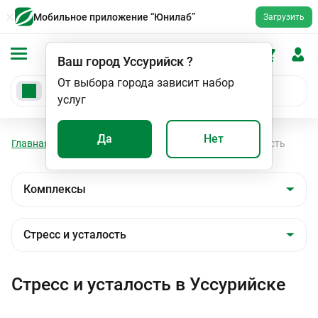
Мобильное приложение “Юнилаб”
Загрузить
Ваш город
Уссурийск
?
От выбора города зависит набор
услуг
Да
Нет
Главная
Анализы
Комплексы
Стресс и усталость
Стресс и усталость в Уссурийске