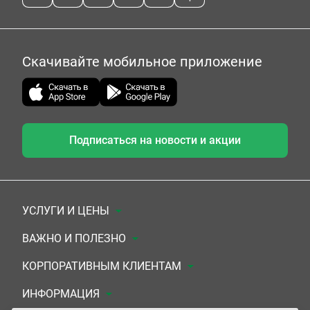
Скачивайте мобильное приложение
Подписаться на новости и акции
УСЛУГИ И ЦЕНЫ
Анализы
ВАЖНО И ПОЛЕЗНО
Комплексы
Документы для заключения договора
КОРПОРАТИВНЫМ КЛИЕНТАМ
УЗИ
Система скидок
Медицинским организациям
ИНФОРМАЦИЯ