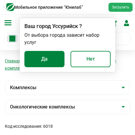
Мобильное приложение “Юнилаб”
Загрузить
Ваш город
Уссурийск
?
От выбора города зависит набор
услуг
Да
Нет
Главная
Анализы
Комплексы
Онкологические
комплексы
Онкомаркеры для мужчины
Код исследования: 6018