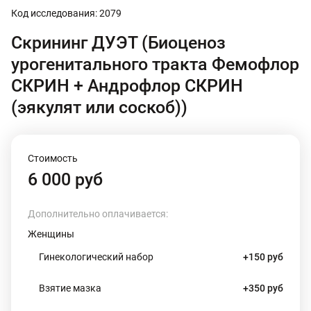
Код исследования: 2079
Скрининг ДУЭТ (Биоценоз
урогенитального тракта Фемофлор
СКРИН + Андрофлор СКРИН
(эякулят или соскоб))
Стоимость
6 000 руб
Дополнительно оплачивается:
Женщины
Гинекологический набор
+150 руб
Взятие мазка
+350 руб